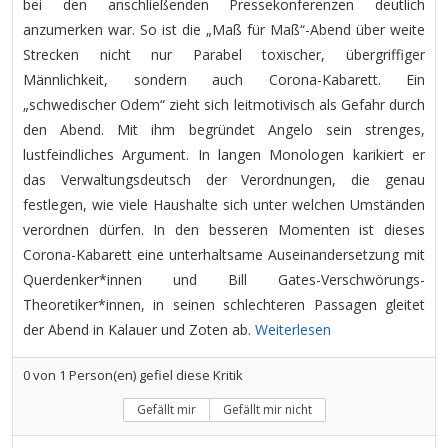
bei den anschließenden Pressekonferenzen deutlich
anzumerken war. So ist die „Maß für Maß“-Abend über weite
Strecken nicht nur Parabel toxischer, übergriffiger
Männlichkeit, sondern auch Corona-Kabarett. Ein
„schwedischer Odem“ zieht sich leitmotivisch als Gefahr durch
den Abend. Mit ihm begründet Angelo sein strenges,
lustfeindliches Argument. In langen Monologen karikiert er
das Verwaltungsdeutsch der Verordnungen, die genau
festlegen, wie viele Haushalte sich unter welchen Umständen
verordnen dürfen. In den besseren Momenten ist dieses
Corona-Kabarett eine unterhaltsame Auseinandersetzung mit
Querdenker*innen und Bill Gates-Verschwörungs-
Theoretiker*innen, in seinen schlechteren Passagen gleitet
der Abend in Kalauer und Zoten ab.
Weiterlesen
0
von
1
Person(en) gefiel diese Kritik
Gefällt mir
Gefällt mir nicht