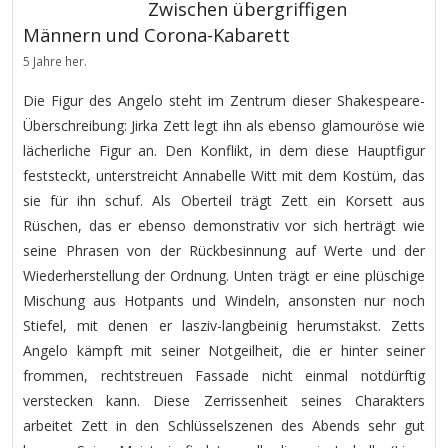
Zwischen übergriffigen
Männern und Corona-Kabarett
5 Jahre her.
Die Figur des Angelo steht im Zentrum dieser Shakespeare-
Überschreibung: Jirka Zett legt ihn als ebenso glamouröse wie
lächerliche Figur an. Den Konflikt, in dem diese Hauptfigur
feststeckt, unterstreicht Annabelle Witt mit dem Kostüm, das
sie für ihn schuf. Als Oberteil trägt Zett ein Korsett aus
Rüschen, das er ebenso demonstrativ vor sich herträgt wie
seine Phrasen von der Rückbesinnung auf Werte und der
Wiederherstellung der Ordnung. Unten trägt er eine plüschige
Mischung aus Hotpants und Windeln, ansonsten nur noch
Stiefel, mit denen er lasziv-langbeinig herumstakst. Zetts
Angelo kämpft mit seiner Notgeilheit, die er hinter seiner
frommen, rechtstreuen Fassade nicht einmal notdürftig
verstecken kann. Diese Zerrissenheit seines Charakters
arbeitet Zett in den Schlüsselszenen des Abends sehr gut