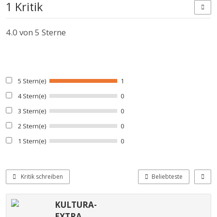
1 Kritik
4.0
von 5 Sterne
5 Stern(e)
1
4 Stern(e)
0
3 Stern(e)
0
2 Stern(e)
0
1 Stern(e)
0
Kritik schreiben
Beliebteste
KULTURA-
EXTRA