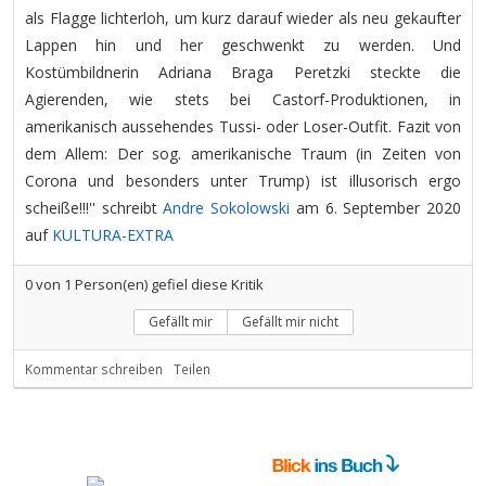
als Flagge lichterloh, um kurz darauf wieder als neu gekaufter
Lappen hin und her geschwenkt zu werden. Und
Kostümbildnerin Adriana Braga Peretzki steckte die
Agierenden, wie stets bei Castorf-Produktionen, in
amerikanisch aussehendes Tussi- oder Loser-Outfit. Fazit von
dem Allem: Der sog. amerikanische Traum (in Zeiten von
Corona und besonders unter Trump) ist illusorisch ergo
scheiße!!!'' schreibt
Andre Sokolowski
am 6. September 2020
auf
KULTURA-EXTRA
0
von
1
Person(en) gefiel diese Kritik
Gefällt mir
Gefällt mir nicht
Kommentar schreiben
Teilen