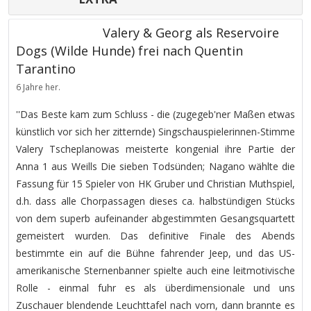
Valery & Georg als Reservoire
Dogs (Wilde Hunde) frei nach Quentin
Tarantino
6 Jahre her.
''Das Beste kam zum Schluss - die (zugegeb'ner Maßen etwas
künstlich vor sich her zitternde) Singschauspielerinnen-Stimme
Valery Tscheplanowas meisterte kongenial ihre Partie der
Anna 1 aus Weills Die sieben Todsünden; Nagano wählte die
Fassung für 15 Spieler von HK Gruber und Christian Muthspiel,
d.h. dass alle Chorpassagen dieses ca. halbstündigen Stücks
von dem superb aufeinander abgestimmten Gesangsquartett
gemeistert wurden. Das definitive Finale des Abends
bestimmte ein auf die Bühne fahrender Jeep, und das US-
amerikanische Sternenbanner spielte auch eine leitmotivische
Rolle - einmal fuhr es als überdimensionale und uns
Zuschauer blendende Leuchttafel nach vorn, dann brannte es