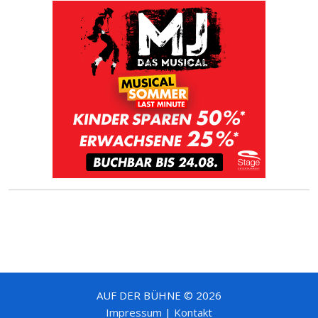
AUF DER BÜHNE © 2026
Impressum
|
Kontakt