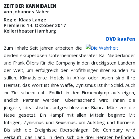
ZEIT DER KANNIBALEN
von Johannes Naber
Regie: Klaas Lange
Premiere: 14. Oktober 2017
Kellertheater Hamburg
DVD kaufen
Zum Inhalt: Seit Jahren arbeiten die
beiden skrupellosen Unternehmensberater Kai Niederländer
und Frank Öllers für die Company in den dreckigsten Ländern
der Welt, um erfolgreich den Profithunger ihrer Kunden zu
stillen. Klimatisierte Hotels in Afrika oder Asien sind ihre
Heimat, das Wort ist ihre Waffe, Zynismus ist ihr Schild. Auch
ihr Ziel scheint nah: Endlich in den Firmenolymp aufsteigen,
endlich Partner werden! Überraschend wird Ihnen die
jüngere, idealistische, aufgeschlossene Bianca März vor die
Nase gesetzt. Ein Kampf mit allen Mitteln beginnt: Mit
Intrigen, Zynismus und Sexismus, um Aufstieg und Karriere.
Bis sich die Ereignisse überschlagen: Die Company wird
verkauft, das Land, in dem sich die drei Berater befinden,