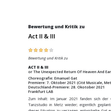
Bewertung und Kritik zu
Act II & III
Bewertung und Kritik zu
ACT II & III
or The Unexpected Return Of Heaven And Ea
Choreografie: Emanuel Gat
Premiere: 7. Oktober 2021 (Cité Musicale, Me
Deutschland-Premiere: 28. Okotober 2021
Frankfurt LAB
Zum Inhalt: Im Januar 2021 fanden sich der
Tanzstudio in Metz wieder; eigentlich geplan
dieser Situation zu verzagen, entwickelte Gat e