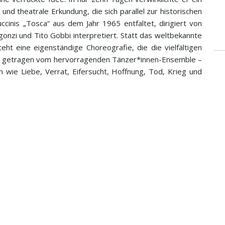
e und theatrale Erkundung, die sich parallel zur historischen
cinis „Tosca“ aus dem Jahr 1965 entfaltet, dirigiert von
onzi und Tito Gobbi interpretiert. Statt das weltbekannte
teht eine eigenständige Choreografie, die die vielfältigen
d – getragen vom hervorragenden Tänzer*innen-Ensemble –
en wie Liebe, Verrat, Eifersucht, Hoffnung, Tod, Krieg und