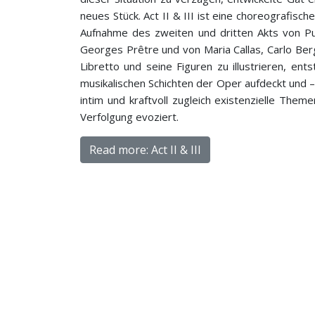
neues Stück. Act II & III ist eine choreografisch
Aufnahme des zweiten und dritten Akts von Puc
Georges Prêtre und von Maria Callas, Carlo Berg
Libretto und seine Figuren zu illustrieren, ents
musikalischen Schichten der Oper aufdeckt un
intim und kraftvoll zugleich existenzielle Them
Verfolgung evoziert.
Read more: Act II & III