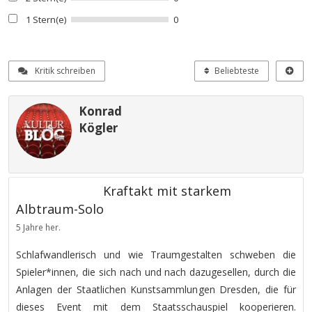
1 Stern(e)
0
Kritik schreiben
Beliebteste
Konrad
Kögler
Kraftakt mit starkem
Albtraum-Solo
5 Jahre her.
Schlafwandlerisch und wie Traumgestalten schweben die
Spieler*innen, die sich nach und nach dazugesellen, durch die
Anlagen der Staatlichen Kunstsammlungen Dresden, die für
dieses Event mit dem Staatsschauspiel kooperieren.