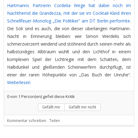
Hartmanns Partnerin Cordelia Wege hat dabei noch im
Nachthemd die Grandezza, mit der sie im Cocktail-Kleid ihren
Schnellfeuer-Monolog „Die Politiker“ am DT Berlin performte
.
Die Soli sind es auch, die von dieser überlangen Hartmann-
Nacht in Erinnerung bleiben: wie Simon Werdelis sich
schmerzverzerrt windend und stöhnend durch seinen mehr als
halbstündiges Albtraum wühlt und den Lichthof in einem
komplexen Spiel der Lichtregie mit dem Schatten, dem
Halbdunkel und gleißenden Scheinwerfern durchpflügt, ist
einer der raren Höhepunkte von „Das Buch der Unruhe“.
Weiterlesen
0
von
1
Person(en) gefiel diese Kritik
Gefällt mir
Gefällt mir nicht
Kommentar schreiben
Teilen