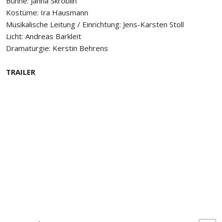
Bühne: Janna Skroblin
Kostüme: Ira Hausmann
Musikalische Leitung / Einrichtung: Jens-Karsten Stoll
Licht: Andreas Barkleit
Dramaturgie: Kerstin Behrens
TRAILER