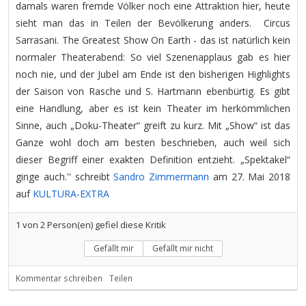
damals waren fremde Völker noch eine Attraktion hier, heute
sieht man das in Teilen der Bevölkerung anders. Circus
Sarrasani. The Greatest Show On Earth - das ist natürlich kein
normaler Theaterabend: So viel Szenenapplaus gab es hier
noch nie, und der Jubel am Ende ist den bisherigen Highlights
der Saison von Rasche und S. Hartmann ebenbürtig. Es gibt
eine Handlung, aber es ist kein Theater im herkömmlichen
Sinne, auch „Doku-Theater“ greift zu kurz. Mit „Show“ ist das
Ganze wohl doch am besten beschrieben, auch weil sich
dieser Begriff einer exakten Definition entzieht. „Spektakel“
ginge auch.'' schreibt
Sandro Zimmermann
am 27. Mai 2018
auf
KULTURA-EXTRA
1
von
2
Person(en) gefiel diese Kritik
Gefällt mir
Gefällt mir nicht
Kommentar schreiben
Teilen