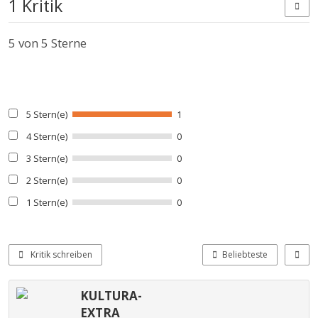
1 Kritik
5
von 5 Sterne
5 Stern(e)
1
4 Stern(e)
0
3 Stern(e)
0
2 Stern(e)
0
1 Stern(e)
0
Kritik schreiben
Beliebteste
KULTURA-
EXTRA