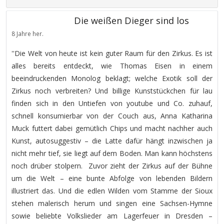
Die weißen Dieger sind los
8 Jahre her.
''Die Welt von heute ist kein guter Raum für den Zirkus. Es ist
alles bereits entdeckt, wie Thomas Eisen in einem
beeindruckenden Monolog beklagt; welche Exotik soll der
Zirkus noch verbreiten? Und billige Kunststückchen für lau
finden sich in den Untiefen von youtube und Co. zuhauf,
schnell konsumierbar von der Couch aus, Anna Katharina
Muck futtert dabei gemütlich Chips und macht nachher auch
Kunst, autosuggestiv – die Latte dafür hängt inzwischen ja
nicht mehr tief, sie liegt auf dem Boden. Man kann höchstens
noch drüber stolpern. Zuvor zieht der Zirkus auf der Bühne
um die Welt – eine bunte Abfolge von lebenden Bildern
illustriert das. Und die edlen Wilden vom Stamme der Sioux
stehen malerisch herum und singen eine Sachsen-Hymne
sowie beliebte Volkslieder am Lagerfeuer in Dresden –