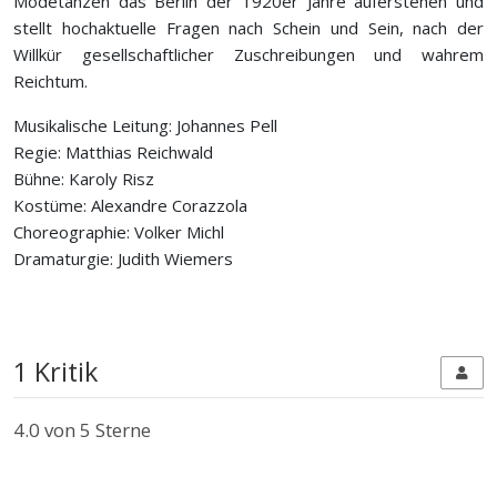
Modetänzen das Berlin der 1920er Jahre auferstehen und
stellt hochaktuelle Fragen nach Schein und Sein, nach der
Willkür gesellschaftlicher Zuschreibungen und wahrem
Reichtum.
Musikalische Leitung: Johannes Pell
Regie: Matthias Reichwald
Bühne: Karoly Risz
Kostüme: Alexandre Corazzola
Choreographie: Volker Michl
Dramaturgie: Judith Wiemers
1 Kritik
4.0
von 5 Sterne