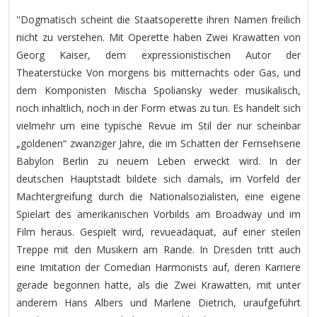
''Dogmatisch scheint die Staatsoperette ihren Namen freilich
nicht zu verstehen. Mit Operette haben Zwei Krawatten von
Georg Kaiser, dem expressionistischen Autor der
Theaterstücke Von morgens bis mitternachts oder Gas, und
dem Komponisten Mischa Spoliansky weder musikalisch,
noch inhaltlich, noch in der Form etwas zu tun. Es handelt sich
vielmehr um eine typische Revue im Stil der nur scheinbar
„goldenen“ zwanziger Jahre, die im Schatten der Fernsehserie
Babylon Berlin zu neuem Leben erweckt wird. In der
deutschen Hauptstadt bildete sich damals, im Vorfeld der
Machtergreifung durch die Nationalsozialisten, eine eigene
Spielart des amerikanischen Vorbilds am Broadway und im
Film heraus. Gespielt wird, revueadäquat, auf einer steilen
Treppe mit den Musikern am Rande. In Dresden tritt auch
eine Imitation der Comedian Harmonists auf, deren Karriere
gerade begonnen hatte, als die Zwei Krawatten, mit unter
anderem Hans Albers und Marlene Dietrich, uraufgeführt