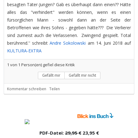
besagten Täter-Jungen? Gab es überhaupt dann einen?? Hätte
alles das "verhindert" werden können, wenn es einen
fürsorglichen Mann - sowohl dann an der Seite der
Betroffenen wie ihres Sohns - gegeben hätte??? Die Verlierer
sind zumeist auch die Verlassenen. Zwingend gespielt. Total
berührend.'' schreibt
Andre Sokolowski
am 14. Juni 2018 auf
KULTURA-EXTRA
1
von
1
Person(en) gefiel diese Kritik
Gefällt mir
Gefällt mir nicht
Kommentar schreiben
Teilen
PDF-Datei:
29,95 €
23,95 €