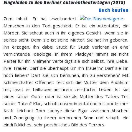
Eingeladen zu den Berliner Autorentheatertagen (2018)
Buch kaufen
Zum Inhalt: Er hat zweihundert
Menschen in den Tod geschickt. Er ist ein Attentäter, ein
Mörder. Sie schaut auch in ihr eigenes Gesicht, wenn sie in
seines sieht. Denn sie ist seine Mutter. Sie hat ihn geboren,
ihn erzogen, ihn dabei Stück für Stück verloren an eine
vernichtende Ideologie. In ihrem Plädoyer nimmt sie nicht
Partei für ihn. Vielmehr verteidigt sie sich selbst, ihre Liebe,
ihre Trauer. Darf sie überhaupt um ihn trauern? Darf sie ihn
noch lieben? Darf sie sich bemühen, ihn zu verstehen? Mit
schmerzhafter Offenheit teilt sich die Mutter dem Publikum
mit, lässt es teilhaben an ihrem zerstörten Leben. Ist sie
eines seiner Opfer oder ist sie als Mutter des Täters Teil
seiner Taten? Klar, schroff, unsentimental und mit poetischer
Kraft zeichnet Tom Lanoye diese Figur zwischen Abscheu
und Zuneigung zu ihrem verlorenen Sohn und schafft ein
eindrückliches, sehr persönliches Bild des Terrors.