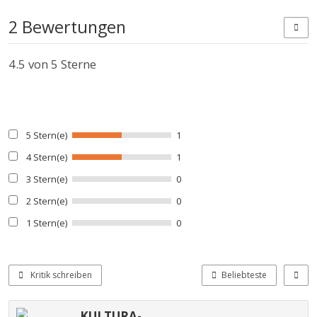
2 Bewertungen
4.5
von 5 Sterne
5 Stern(e)
1
4 Stern(e)
1
3 Stern(e)
0
2 Stern(e)
0
1 Stern(e)
0
Kritik schreiben
Beliebteste
KULTURA-