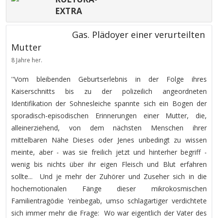
EXTRA
Gas. Plädoyer einer verurteilten
Mutter
8 Jahre her.
''Vom bleibenden Geburtserlebnis in der Folge ihres
Kaiserschnitts bis zu der polizeilich angeordneten
Identifikation der Sohnesleiche spannte sich ein Bogen der
sporadisch-episodischen Erinnerungen einer Mutter, die,
alleinerziehend, von dem nächsten Menschen ihrer
mittelbaren Nähe Dieses oder Jenes unbedingt zu wissen
meinte, aber - was sie freilich jetzt und hinterher begriff -
wenig bis nichts über ihr eigen Fleisch und Blut erfahren
sollte... Und je mehr der Zuhörer und Zuseher sich in die
hochemotionalen Fänge dieser mikrokosmischen
Familientragödie 'reinbegab, umso schlagartiger verdichtete
sich immer mehr die Frage: Wo war eigentlich der Vater des