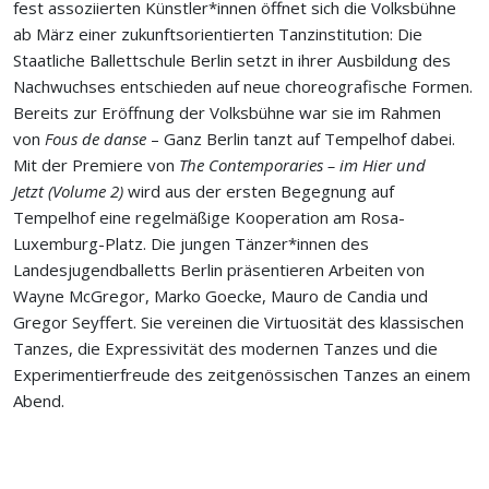
fest assoziierten Künstler*innen öffnet sich die Volksbühne
ab März einer zukunftsorientierten Tanzinstitution: Die
Staatliche Ballettschule Berlin setzt in ihrer Ausbildung des
Nachwuchses entschieden auf neue choreografische Formen.
Bereits zur Eröffnung der Volksbühne war sie im Rahmen
von
Fous de danse
– Ganz Berlin tanzt auf Tempelhof dabei.
Mit der Premiere von
The Contemporaries – im Hier und
Jetzt
(Volume 2)
wird aus der ersten Begegnung auf
Tempelhof eine regelmäßige Kooperation am Rosa-
Luxemburg-Platz. Die jungen Tänzer*innen des
Landesjugendballetts Berlin präsentieren Arbeiten von
Wayne McGregor, Marko Goecke, Mauro de Candia und
Gregor Seyffert. Sie vereinen die Virtuosität des klassischen
Tanzes, die Expressivität des modernen Tanzes und die
Experimentierfreude des zeitgenössischen Tanzes an einem
Abend.