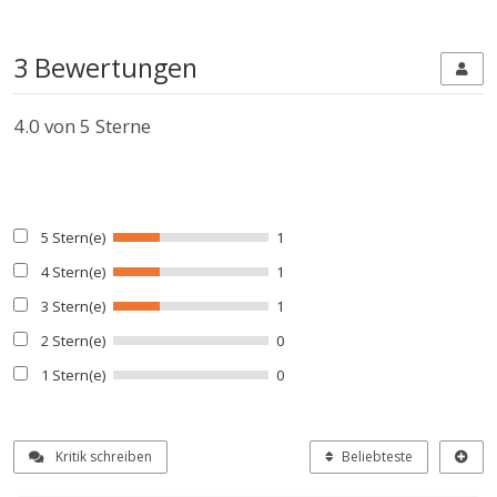
3 Bewertungen
4.0
von 5 Sterne
5 Stern(e)
1
4 Stern(e)
1
3 Stern(e)
1
2 Stern(e)
0
1 Stern(e)
0
Kritik schreiben
Beliebteste