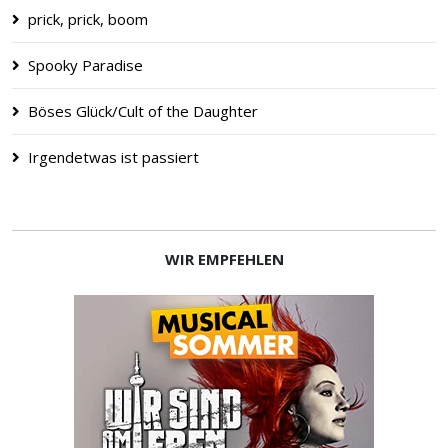
prick, prick, boom
Spooky Paradise
Böses Glück/Cult of the Daughter
Irgendetwas ist passiert
WIR EMPFEHLEN