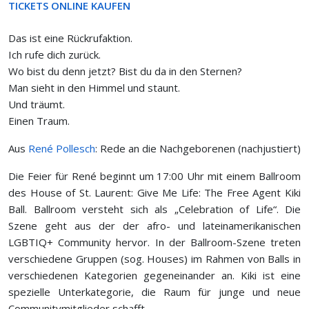
TICKETS ONLINE KAUFEN
Das ist eine Rückrufaktion.
Ich rufe dich zurück.
Wo bist du denn jetzt? Bist du da in den Sternen?
Man sieht in den Himmel und staunt.
Und träumt.
Einen Traum.
Aus
René Pollesch
: Rede an die Nachgeborenen (nachjustiert)
Die Feier für René beginnt um 17:00 Uhr mit einem Ballroom
des House of St. Laurent: Give Me Life: The Free Agent Kiki
Ball. Ballroom versteht sich als „Celebration of Life“. Die
Szene geht aus der der afro- und lateinamerikanischen
LGBTIQ+ Community hervor. In der Ballroom-Szene treten
verschiedene Gruppen (sog. Houses) im Rahmen von Balls in
verschiedenen Kategorien gegeneinander an. Kiki ist eine
spezielle Unterkategorie, die Raum für junge und neue
Communitymitglieder schafft.