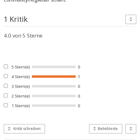
1 Kritik
4.0
von 5 Sterne
5 Stern(e)
0
4 Stern(e)
1
3 Stern(e)
0
2 Stern(e)
0
1 Stern(e)
0
Kritik schreiben
Beliebteste