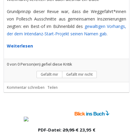
Grundprinzip dieser Revue war, dass die Weggefährt*innen
von Pollesch Ausschnitte aus gemeinsamen Inszenierungen
zeigten: ein Best-of im Bühnenbild des
gewaltigen Vorhangs,
der dem Intendanz-Start-Projekt seinen Namen gab
.
Weiterlesen
0
von
0
Person(en) gefiel diese Kritik
Gefällt mir
Gefällt mir nicht
Kommentar schreiben
Teilen
PDF-Datei:
29,95 €
23,95 €