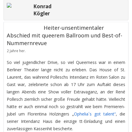
Konrad
Kögler
Heiter-unsentimentaler
Abschied mit queerem Ballroom und Best-of-
Nummernrevue
2 Jahre her.
So viel jugendlicher Drive, so viel Queerness war in einem
Berliner Theater lange nicht zu erleben. Das House of St.
Laurent, das während Polleschs Intendanz im Roten Salon zu
Gast war, zelebrierte schon ab 17 Uhr zum Auftakt dieses
langen Abends eine Show voller Extravaganz, an der René
Pollesch ziemlich sicher große Freude gehabt hätte. Vielleicht
hätte er auch einmal noch so gestrahlt wie beim Premieren-
Jubel um Florentina Holzingers „
Ophelia´s got talent“
, die
seiner Intendanz Haus die einzige tt-Einladung und einen
zuverlässigen Kassenhit bescherte.