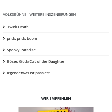
VOLKSBÜHNE - WEITERE INSZENIERUNGEN
Twink Death
prick, prick, boom
Spooky Paradise
Böses Glück/Cult of the Daughter
Irgendetwas ist passiert
WIR EMPFEHLEN