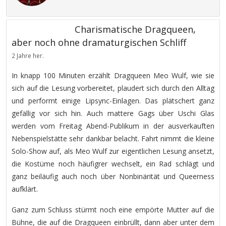
Charismatische Dragqueen,
aber noch ohne dramaturgischen Schliff
2 Jahre her.
In knapp 100 Minuten erzählt Dragqueen Meo Wulf, wie sie
sich auf die Lesung vorbereitet, plaudert sich durch den Alltag
und performt einige Lipsync-Einlagen. Das plätschert ganz
gefällig vor sich hin. Auch mattere Gags über Uschi Glas
werden vom Freitag Abend-Publikum in der ausverkauften
Nebenspielstätte sehr dankbar belacht. Fahrt nimmt die kleine
Solo-Show auf, als Meo Wulf zur eigentlichen Lesung ansetzt,
die Kostüme noch häufigrer wechselt, ein Rad schlägt und
ganz beiläufig auch noch über Nonbinärität und Queerness
aufklärt.
Ganz zum Schluss stürmt noch eine empörte Mutter auf die
Bühne, die auf die Dragqueen einbrüllt, dann aber unter dem