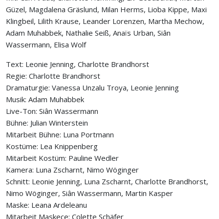
Güzel, Magdalena Gräslund, Milan Herms, Lioba Kippe, Maxi
Klingbeil, Lilith Krause, Leander Lorenzen, Martha Mechow,
Adam Muhabbek, Nathalie Seiß, Anaïs Urban, Siân
Wassermann, Elisa Wolf
Text: Leonie Jenning, Charlotte Brandhorst
Regie: Charlotte Brandhorst
Dramaturgie: Vanessa Unzalu Troya, Leonie Jenning
Musik: Adam Muhabbek
Live-Ton: Siân Wassermann
Bühne: Julian Winterstein
Mitarbeit Bühne: Luna Portmann
Kostüme: Lea Knippenberg
Mitarbeit Kostüm: Pauline Wedler
Kamera: Luna Zscharnt, Nimo Wöginger
Schnitt: Leonie Jenning, Luna Zscharnt, Charlotte Brandhorst,
Nimo Wöginger, Siân Wassermann, Martin Kasper
Maske: Leana Ardeleanu
Mitarbeit Maskece: Colette Schäfer