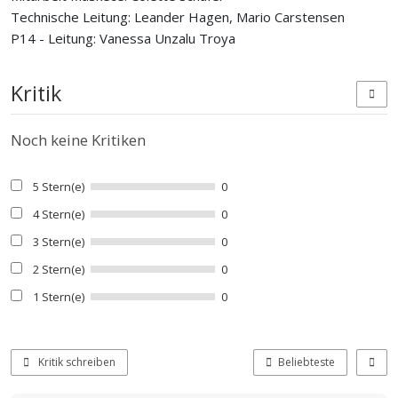
Technische Leitung: Leander Hagen, Mario Carstensen
P14 - Leitung: Vanessa Unzalu Troya
Kritik
Noch keine Kritiken
5 Stern(e)
0
4 Stern(e)
0
3 Stern(e)
0
2 Stern(e)
0
1 Stern(e)
0
Kritik schreiben
Beliebteste