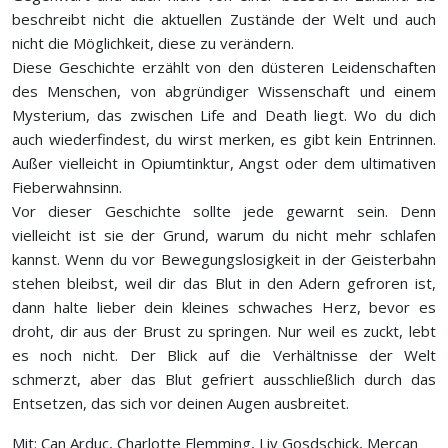
beschreibt nicht die aktuellen Zustände der Welt und auch
nicht die Möglichkeit, diese zu verändern.
Diese Geschichte erzählt von den düsteren Leidenschaften
des Menschen, von abgründiger Wissenschaft und einem
Mysterium, das zwischen Life and Death liegt. Wo du dich
auch wiederfindest, du wirst merken, es gibt kein Entrinnen.
Außer vielleicht in Opiumtinktur, Angst oder dem ultimativen
Fieberwahnsinn.
Vor dieser Geschichte sollte jede gewarnt sein. Denn
vielleicht ist sie der Grund, warum du nicht mehr schlafen
kannst. Wenn du vor Bewegungslosigkeit in der Geisterbahn
stehen bleibst, weil dir das Blut in den Adern gefroren ist,
dann halte lieber dein kleines schwaches Herz, bevor es
droht, dir aus der Brust zu springen. Nur weil es zuckt, lebt
es noch nicht. Der Blick auf die Verhältnisse der Welt
schmerzt, aber das Blut gefriert ausschließlich durch das
Entsetzen, das sich vor deinen Augen ausbreitet.
Mit: Can Arduc, Charlotte Flemming, Liv Gosdschick, Mercan