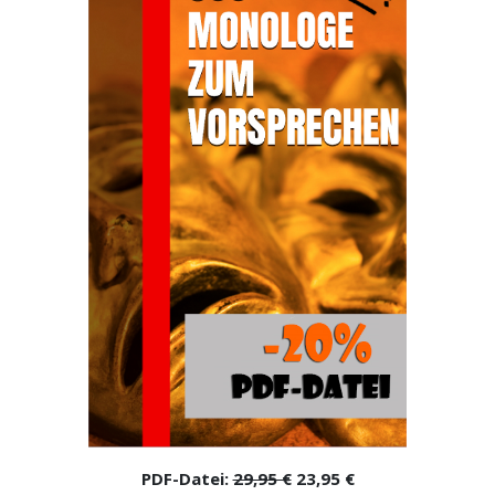
PDF-Datei:
29,95 €
23,95 €