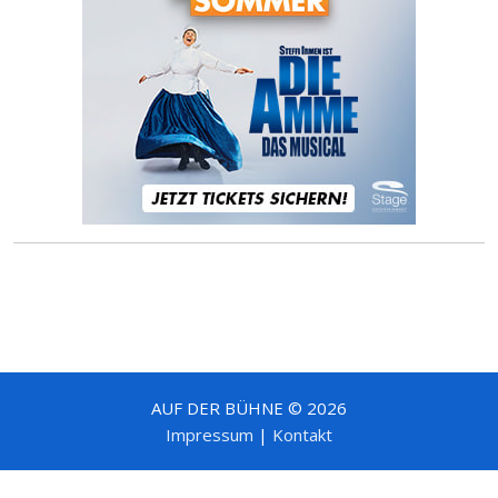
AUF DER BÜHNE © 2026
Impressum
|
Kontakt