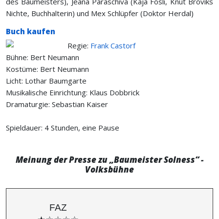
des Baumeisters), Jeana Paraschiva (Kaja Fosli, Knut Broviks
Nichte, Buchhalterin) und Mex Schlüpfer (Doktor Herdal)
Buch kaufen
Regie:
Frank Castorf
Bühne: Bert Neumann
Kostüme: Bert Neumann
Licht: Lothar Baumgarte
Musikalische Einrichtung: Klaus Dobbrick
Dramaturgie: Sebastian Kaiser
Spieldauer: 4 Stunden, eine Pause
Meinung der Presse zu „Baumeister Solness“ -
Volksbühne
FAZ