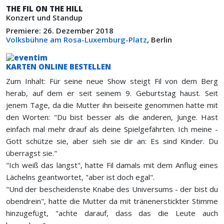
THE FIL ON THE HILL
Konzert und Standup
Premiere: 26. Dezember 2018
Volksbühne am Rosa-Luxemburg-Platz
, Berlin
KARTEN ONLINE BESTELLEN
Zum Inhalt: Für seine neue Show steigt Fil von dem Berg
herab, auf dem er seit seinem 9. Geburtstag haust. Seit
jenem Tage, da die Mutter ihn beiseite genommen hatte mit
den Worten: "Du bist besser als die anderen, Junge. Hast
einfach mal mehr drauf als deine Spielgefährten. Ich meine -
Gott schütze sie, aber sieh sie dir an: Es sind Kinder. Du
überragst sie."
"Ich weiß das längst", hatte Fil damals mit dem Anflug eines
Lächelns geantwortet, "aber ist doch egal".
"Und der bescheidenste Knabe des Universums - der bist du
obendrein", hatte die Mutter da mit tränenerstickter Stimme
hinzugefügt, "achte darauf, dass das die Leute auch