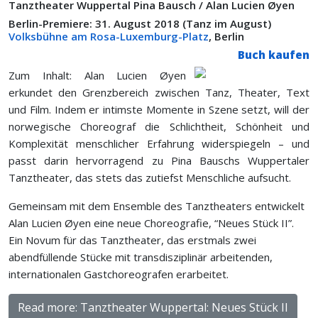
Tanztheater Wuppertal Pina Bausch / Alan Lucien Øyen
Berlin-Premiere: 31. August 2018 (Tanz im August)
Volksbühne am Rosa-Luxemburg-Platz
, Berlin
Buch kaufen
Zum Inhalt: Alan Lucien Øyen
erkundet den Grenzbereich zwischen Tanz, Theater, Text
und Film. Indem er intimste Momente in Szene setzt, will der
norwegische Choreograf die Schlichtheit, Schönheit und
Komplexität menschlicher Erfahrung widerspiegeln – und
passt darin hervorragend zu Pina Bauschs Wuppertaler
Tanztheater, das stets das zutiefst Menschliche aufsucht.
Gemeinsam mit dem Ensemble des Tanztheaters entwickelt
Alan Lucien Øyen eine neue Choreografie, “Neues Stück II”.
Ein Novum für das Tanztheater, das erstmals zwei
abendfüllende Stücke mit transdisziplinär arbeitenden,
internationalen Gastchoreografen erarbeitet.
Read more: Tanztheater Wuppertal: Neues Stück II