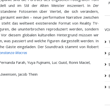
N
delt und im Stil der Alten Meister inszeniert. In
Der
tstandene Fotoserien über Viertel, die sich verändern,
gsgeräumt werden – neue performative Narrative zwischen
ur steht das weltweit existierende Format von Reality TV-
Figuren, die ununterbrochen reproduziert werden, sondern
VO
 Vor diesem globalen kulturellen Hintergrund müssen wir
n, was passiert und welche Figuren dargestellt werden. In
che Gäste eingeladen. Der Soundtrack stammt von Robert
onstanza Macras
Fernanda Farah, Yuya Fujinami, Luc Guiol, Ronni Maciel,
-Löwensen, Jacob Thein