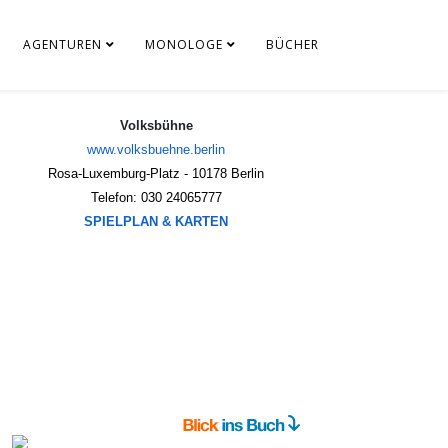
AGENTUREN
MONOLOGE
BÜCHER
Volksbühne
www.volksbuehne.berlin
Rosa-Luxemburg-Platz - 
10178 Berlin
Telefon: 030 24065777
SPIELPLAN & KARTEN