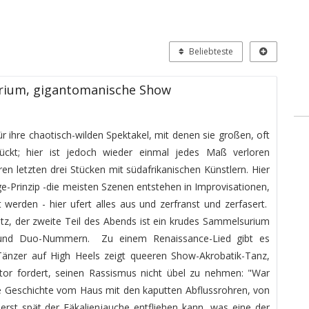
Beliebteste
ium, gigantomanische Show
r ihre chaotisch-wilden Spektakel, mit denen sie großen, oft
ückt; hier ist jedoch wieder einmal jedes Maß verloren
en letzten drei Stücken mit südafrikanischen Künstlern. Hier
e-Prinzip -die meisten Szenen entstehen in Improvisationen,
werden - hier ufert alles aus und zerfranst und zerfasert.
tz, der zweite Teil des Abends ist ein krudes Sammelsurium
 und Duo-Nummern. Zu einem Renaissance-Lied gibt es
 Tänzer auf High Heels zeigt queeren Show-Akrobatik-Tanz,
or fordert, seinen Rassismus nicht übel zu nehmen: "War
e Geschichte vom Haus mit den kaputten Abflussrohren, von
erst spät der Fäkalienjauche entfliehen kann, was eine der