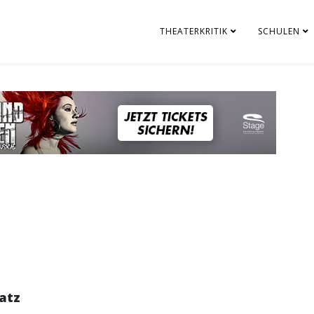
THEATERKRITIK
SCHULEN
atz