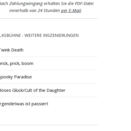
ach Zahlungseingang erhalten Sie die PDF-Datei
innerhalb von 24 Stunden
per E-Mail
.
LKSBÜHNE - WEITERE INSZENIERUNGEN
Twink Death
prick, prick, boom
Spooky Paradise
Böses Glück/Cult of the Daughter
Irgendetwas ist passiert