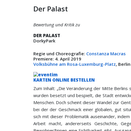
Der Palast
Bewertung und Kritik zu
DER PALAST
DorkyPark
Regie und Choreografie:
Constanza Macras
Premiere: 4. April 2019
Volksbühne am Rosa-Luxemburg-Platz
, Berli
KARTEN ONLINE BESTELLEN
Zum Inhalt: „Die Veränderung der Mitte Berlins se
wurden besetzt und bespielt, die Stadt entwicke
Menschen. Doch scheint dieser Wandel zur Gentri
bei der der Geschmack einer globalen, gut situi
sich mit dieser Problematik auseinander, indem
Arbeit macht, andererseits Geschichte, Geg
Bewohner*innen eine Sichtbarkeit gibt. Ausgan