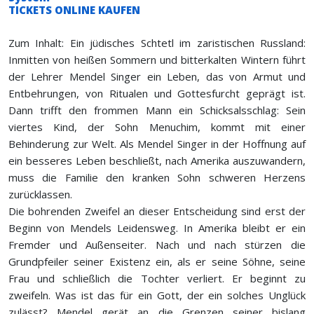
TICKETS ONLINE KAUFEN
Zum Inhalt: Ein jüdisches Schtetl im zaristischen Russland:
Inmitten von heißen Sommern und bitterkalten Wintern führt
der Lehrer Mendel Singer ein Leben, das von Armut und
Entbehrungen, von Ritualen und Gottesfurcht geprägt ist.
Dann trifft den frommen Mann ein Schicksalsschlag: Sein
viertes Kind, der Sohn Menuchim, kommt mit einer
Behinderung zur Welt. Als Mendel Singer in der Hoffnung auf
ein besseres Leben beschließt, nach Amerika auszuwandern,
muss die Familie den kranken Sohn schweren Herzens
zurücklassen.
Die bohrenden Zweifel an dieser Entscheidung sind erst der
Beginn von Mendels Leidensweg. In Amerika bleibt er ein
Fremder und Außenseiter. Nach und nach stürzen die
Grundpfeiler seiner Existenz ein, als er seine Söhne, seine
Frau und schließlich die Tochter verliert. Er beginnt zu
zweifeln. Was ist das für ein Gott, der ein solches Unglück
zulässt? Mendel gerät an die Grenzen seiner bislang