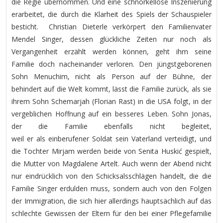
die Regie übernommen. Und eine schnörkellose Inszenierung
erarbeitet, die durch die Klarheit des Spiels der Schauspieler
besticht. Christian Dieterle verkörpert den Familienvater
Mendel Singer, dessen glückliche Zeiten nur noch als
Vergangenheit erzählt werden können, geht ihm seine
Familie doch nacheinander verloren. Den jüngstgeborenen
Sohn Menuchim, nicht als Person auf der Bühne, der
behindert auf die Welt kommt, lässt die Familie zurück, als sie
ihrem Sohn Schemarjah (Florian Rast) in die USA folgt, in der
vergeblichen Hoffnung auf ein besseres Leben. Sohn Jonas,
der die Familie ebenfalls nicht begleitet,
weil er als einberufener Soldat sein Vaterland verteidigt, und
die Tochter Mirjam werden beide von Senita Huskić gespielt,
die Mutter von Magdalene Artelt. Auch wenn der Abend nicht
nur eindrücklich von den Schicksalsschlägen handelt, die die
Familie Singer erdulden muss, sondern auch von den Folgen
der Immigration, die sich hier allerdings hauptsächlich auf das
schlechte Gewissen der Eltern für den bei einer Pflegefamilie