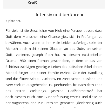
Kraß
Intensiv und berührend
7 Jahre her.
Für viele ist die Geschichte von Hiob eine Parabel davon, dass
Gott dem Menschen eine Chance gibt, sich in Prüfungen zu
bewähren. Auch wenn er ihm viele Leiden auferlegt, solle der
Mensch doch nicht seinen Glauben an das Gute, an seinen
Gott, verlieren. Joseph Roth hat zu diesem existentiellen
Drama 1930 einen Roman geschrieben, in dem er das von
Schicksalsschlägen geprägte Leben des jüdischen Bibellehrers
Mendel Singer und seiner Familie erzählt. Orte der Handlung
sind das fiktive Schtetl Zuchnow im zaristischen Russland und
New York im ausgehenden 19. Jahrhundert bis nach dem Ende
des ersten Weltkriegs. Jasmina Hadžiahmetović hat
nach diesem Buch eine Bühnenfassung erstellt und diese an
der Vagantenbühne zur Premiere gebracht, gleichzeitig auch