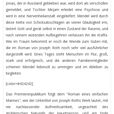
Jonas, der in Russland geblieben war, wird dort als verschollen
gemeldet, und Tochter Mirjam erleidet eine Psychose und
wird in eine Nervenheilanstalt eingeliefert. Mendel wird durch
diese Kette von Schicksalsschlägen an seiner Gläubigkeit irre,
lästert Gott und gerät selbst in einen Zustand der Raserei, und
nach seinem wütenden Aufbegehren verlassen ihn die Kräfte.
Wie im Traum bekommt er noch die Wende zum Guten mit,
die im Roman von Joseph Roth noch sehr viel ausführlicher
dargestellt wird. Eines Tages steht Menuchim im Flur, groß,
stark und erfolgreich, und die anderen Familienmitglieder
scheinen Mendel liebevoll zu umringen und im Ableben zu
begleiten.
[color=#424242]
Das Premierenpublikum folgt dem "Roman eines einfachen
Mannes", wie der Untertitel von Joseph Roths Werk lautet, mit
nie nachlassender Aufmerksamkeit, ungeachtet des
grüblerischen Naturells der Hauptperson, und am Ende