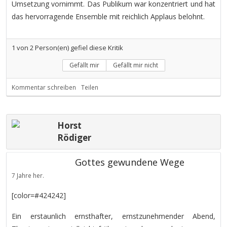
Umsetzung vornimmt. Das Publikum war konzentriert und hat
das hervorragende Ensemble mit reichlich Applaus belohnt.
1
von
2
Person(en) gefiel diese Kritik
Gefällt mir
Gefällt mir nicht
Kommentar schreiben
Teilen
Horst
Rödiger
Gottes gewundene Wege
7 Jahre her.
[color=#424242]
Ein erstaunlich ernsthafter, ernstzunehmender Abend,