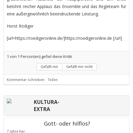
belohnt reicher Applaus das Ensemble und das Regieteam für
eine außergewöhnlich beeindruckende Leistung.
Horst Rödiger
[url=https://roedigeronline.de/]https://roedigeronline.de [/url]
1
von
1
Person(en) gefiel diese Kritik
Gefällt mir
Gefällt mir nicht
Kommentar schreiben
Teilen
KULTURA-
EXTRA
Gott- oder hilflos?
7 Jahre her.