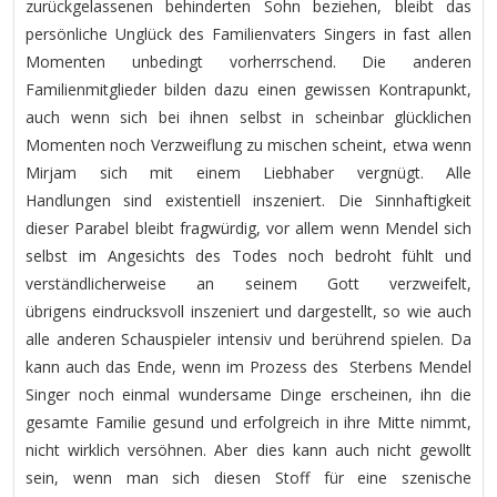
zurückgelassenen behinderten Sohn beziehen, bleibt das
persönliche Unglück des Familienvaters Singers in fast allen
Momenten unbedingt vorherrschend. Die anderen
Familienmitglieder bilden dazu einen gewissen Kontrapunkt,
auch wenn sich bei ihnen selbst in scheinbar glücklichen
Momenten noch Verzweiflung zu mischen scheint, etwa wenn
Mirjam sich mit einem Liebhaber vergnügt. Alle
Handlungen sind existentiell inszeniert. Die Sinnhaftigkeit
dieser Parabel bleibt fragwürdig, vor allem wenn Mendel sich
selbst im Angesichts des Todes noch bedroht fühlt und
verständlicherweise an seinem Gott verzweifelt,
übrigens eindrucksvoll inszeniert und dargestellt, so wie auch
alle anderen Schauspieler intensiv und berührend spielen. Da
kann auch das Ende, wenn im Prozess des Sterbens Mendel
Singer noch einmal wundersame Dinge erscheinen, ihn die
gesamte Familie gesund und erfolgreich in ihre Mitte nimmt,
nicht wirklich versöhnen. Aber dies kann auch nicht gewollt
sein, wenn man sich diesen Stoff für eine szenische