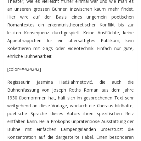
Theater, wie es vielleicht früher einmal war und wie man es
an unseren grossen Bühnen inzwischen kaum mehr findet.
Hier wird auf der Basis eines ungemein poetischen
Romantextes ein erkenntnistheoretischer Konflikt bis zur
letzten Konsequenz durchgespielt. Keine Ausflüchte, keine
Appetithäppchen für ein übersättigtes Publikum, kein
Kokettieren mit Gags oder Videotechnik. Einfach nur gute,
ehrliche Bühnenarbeit.
[color=#424242]
Regisseurin Jasmina Hadžiahmetović, die auch die
Bühnenfassung von Joseph Roths Roman aus dem Jahre
1930 übernommen hat, hält sich im gesprochenen Text sehr
weitgehend an diese Vorlage, wodurch die überaus bildhafte,
poetische Sprache dieses Autors ihren spezifischen Reiz
entfalten kann. Hella Prokophs unprätentiöse Ausstattung der
Bühne mit einfachen Lampengirlanden unterstützt die
Konzentration auf die dargestellte Fabel. Einen besonderen