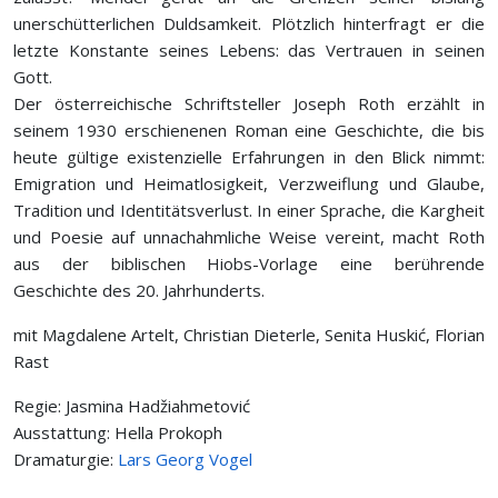
unerschütterlichen Duldsamkeit. Plötzlich hinterfragt er die
letzte Konstante seines Lebens: das Vertrauen in seinen
Gott.
Der österreichische Schriftsteller Joseph Roth erzählt in
seinem 1930 erschienenen Roman eine Geschichte, die bis
heute gültige existenzielle Erfahrungen in den Blick nimmt:
Emigration und Heimatlosigkeit, Verzweiflung und Glaube,
Tradition und Identitätsverlust. In einer Sprache, die Kargheit
und Poesie auf unnachahmliche Weise vereint, macht Roth
aus der biblischen Hiobs-Vorlage eine berührende
Geschichte des 20. Jahrhunderts.
mit Magdalene Artelt, Christian Dieterle, Senita Huskić, Florian
Rast
Regie: Jasmina Hadžiahmetović
Ausstattung: Hella Prokoph
Dramaturgie:
Lars Georg Vogel