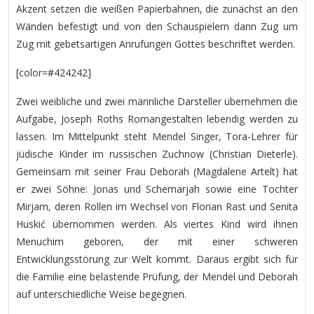
Akzent setzen die weißen Papierbahnen, die zunächst an den
Wänden befestigt und von den Schauspielern dann Zug um
Zug mit gebetsartigen Anrufungen Gottes beschriftet werden.
[color=#424242]
Zwei weibliche und zwei männliche Darsteller übernehmen die
Aufgabe, Joseph Roths Romangestalten lebendig werden zu
lassen. Im Mittelpunkt steht Mendel Singer, Tora-Lehrer für
jüdische Kinder im russischen Zuchnow (Christian Dieterle).
Gemeinsam mit seiner Frau Deborah (Magdalene Artelt) hat
er zwei Söhne: Jonas und Schemarjah sowie eine Tochter
Mirjam, deren Rollen im Wechsel von Florian Rast und Senita
Huskić übernommen werden. Als viertes Kind wird ihnen
Menuchim geboren, der mit einer schweren
Entwicklungsstörung zur Welt kommt. Daraus ergibt sich für
die Familie eine belastende Prüfung, der Mendel und Deborah
auf unterschiedliche Weise begegnen.