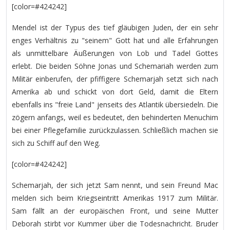
[color=#424242]
Mendel ist der Typus des tief gläubigen Juden, der ein sehr
enges Verhältnis zu "seinem" Gott hat und alle Erfahrungen
als unmittelbare Äußerungen von Lob und Tadel Gottes
erlebt. Die beiden Söhne Jonas und Schemariah werden zum
Militär einberufen, der pfiffigere Schemarjah setzt sich nach
Amerika ab und schickt von dort Geld, damit die Eltern
ebenfalls ins "freie Land" jenseits des Atlantik übersiedeln. Die
zögern anfangs, weil es bedeutet, den behinderten Menuchim
bei einer Pflegefamilie zurückzulassen. Schließlich machen sie
sich zu Schiff auf den Weg.
[color=#424242]
Schemarjah, der sich jetzt Sam nennt, und sein Freund Mac
melden sich beim Kriegseintritt Amerikas 1917 zum Militär.
Sam fällt an der europäischen Front, und seine Mutter
Deborah stirbt vor Kummer über die Todesnachricht. Bruder