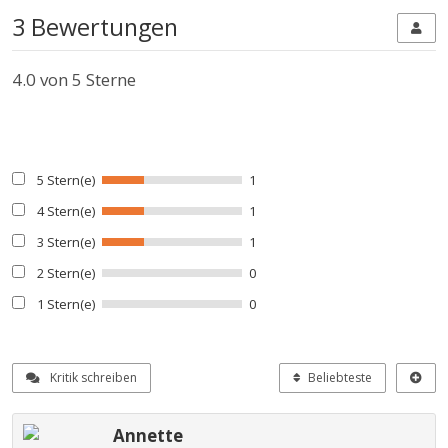
3 Bewertungen
4.0
von 5 Sterne
5 Stern(e)
1
4 Stern(e)
1
3 Stern(e)
1
2 Stern(e)
0
1 Stern(e)
0
Kritik schreiben
Beliebteste
Annette