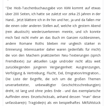
''Die Hiob-Taschenbuchausgabe von KiWi kommt auf etwas
über 200 Seiten, ich hatte sie zuletzt vor zirka 25 Jahren in der
Hand... Jetzt blättere ich in ihr hin und her, ja und da fallen mir
die einen oder anderen Stellen auf, welche ich gestern Abend
(rein akustisch) wiederzuerkennen meinte, und ich konnte
mich fast nicht mehr an das Buch im Ganzen rückbesinnen,
andere Romane Roths blieben mir ungleich stärker in
Erinnerung. Interessanter daher waren (jedenfalls für mich!)
die von den Machern praktizierten Neu-Textierungen (sprich
Fremdtexte) zur aktuellen Lage und/oder nicht allzu weit
zurückliegenden jüngeren Vergangenheit: Ausgrenzungen,
Verfolgung & Vertreibung, Flucht, Exil, Emigration/Imigration...
Die Liste der Begriffe, die sich um die großen Themen
unverarbeiteter, unbewältigter Geschichtsschreibung(en)
dreht, ist lang und ohne jedes Ende - und das exemplarische
Auffinden eines Einzelschicksals, anhand dessen "man" diese
unfassbare(n) Tragödie(n) als ein beispielhaftes Mitfühlstück