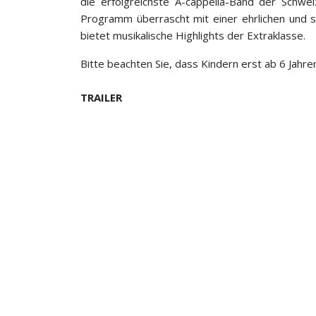
die erfolgreichste A-cappella-Band der Schw
Programm überrascht mit einer ehrlichen und sa
bietet musikalische Highlights der Extraklasse.
Bitte beachten Sie, dass Kindern erst ab 6 Jahren
TRAILER