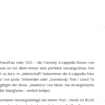
, Hausfrau oder CEO – die Comedy A-cappella-Shows von
-Show ist vor allem immer eine perfekte Gesangsshow. Von
 zu kurz. In „Mannschaft“ bekommen die A-cappella-Fans
ors“ von Justin Timberlake oder „Somebody That I Used To
Highlight der Show: „Madness“ von Muse. Die Arrangements
ler Klangfarbe – einfach brillant.
spontanen Gesangseinlage bei einem Fest – heute ist BLISS