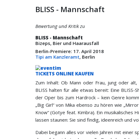
BLISS - Mannschaft
Bewertung und Kritik zu
BLISS - Mannschaft
Bizeps, Bier und Haarausfall
Berlin-Premiere: 17. April 2018
Tipi am Kanzleramt
, Berlin
TICKETS ONLINE KAUFEN
Zum Inhalt: Ob Mann oder Frau, jung oder alt
BLISS halten für alle etwas bereit: Eine BLISS
der Oper bis zum Hardrock – kein Genre kommt
„Big Girl“ von Mika ebenso zu hören wie „Mirr
Know“ (Gotye feat. Kimbra). Ein musikalisches 
lassen staunen: Sie sind findig, ideenreich und vol
Dabei begann alles vor vielen Jahren mit einer 