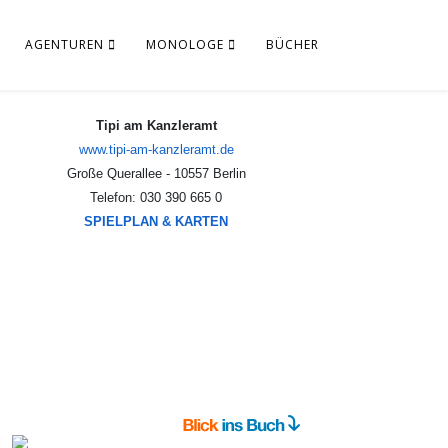
AGENTUREN
MONOLOGE
BÜCHER
Tipi am Kanzleramt
www.tipi-am-kanzleramt.de
Große Querallee - 10557 Berlin
Telefon: 030 390 665 0
SPIELPLAN & KARTEN