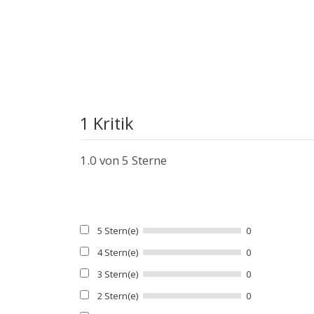
1 Kritik
1.0
von 5 Sterne
5 Stern(e)
0
4 Stern(e)
0
3 Stern(e)
0
2 Stern(e)
0