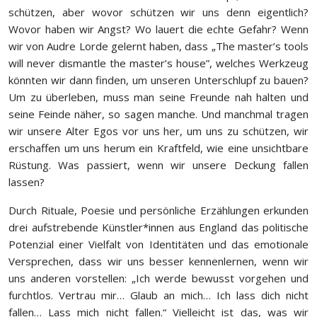
schützen, aber wovor schützen wir uns denn eigentlich?
Wovor haben wir Angst? Wo lauert die echte Gefahr? Wenn
wir von Audre Lorde gelernt haben, dass „The master’s tools
will never dismantle the master’s house”, welches Werkzeug
könnten wir dann finden, um unseren Unterschlupf zu bauen?
Um zu überleben, muss man seine Freunde nah halten und
seine Feinde näher, so sagen manche. Und manchmal tragen
wir unsere Alter Egos vor uns her, um uns zu schützen, wir
erschaffen um uns herum ein Kraftfeld, wie eine unsichtbare
Rüstung. Was passiert, wenn wir unsere Deckung fallen
lassen?
Durch Rituale, Poesie und persönliche Erzählungen erkunden
drei aufstrebende Künstler*innen aus England das politische
Potenzial einer Vielfalt von Identitäten und das emotionale
Versprechen, dass wir uns besser kennenlernen, wenn wir
uns anderen vorstellen: „Ich werde bewusst vorgehen und
furchtlos. Vertrau mir… Glaub an mich… Ich lass dich nicht
fallen… Lass mich nicht fallen.“ Vielleicht ist das, was wir