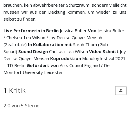
brauchen, kein abwehrbereiter Schutzraum, sondern vielleicht
müssen wir aus der Deckung kommen, um wieder zu uns
selbst zu finden.
Live Performerin in Berlin
Jessica Butler
Von
Jessica Butler
/ Chelsea-Lea Wilson / Joy Denise Quaye-Mensah
(Zealtotale)
In Kollaboration mit
Sarah Thom (Gob
Squad)
Sound Design
Chelsea-Lea Wilson
Video Schnitt
Joy
Denise Quaye-Mensah
Koproduktion
Monologfestival 2021
– TD Berlin
Gefördert von
Arts Council England / De
Montfort University Leicester
1 Kritik
2.0
von 5 Sterne