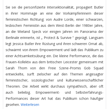
Sie sei die personfizierte Intersektionalität, propagiert Butler
in ihrer Hommage an eine der Vorkämpferinnern dieser
feministischen Richtung: von Audre Lorde, einer schwarzen,
lesbischen Feministin aus dem West-Berlin der 1980er Jahre,
an die Wieland Speck vor einigen Jahren im Panorama der
Berlinale erinnerte, ist „ Protect & Survive “ geprägt. Langsam
legt Jessica Butler ihre Rüstung und ihren schweren Ornat ab,
schwärmt von ihrem Empowerment und lädt das Publikum zu
einer Achtsamkeitsübung ein. Die kleine Performance, die das
Frauen-Kollektiv aus dem britischen Leicester gemeinsam mit
Sarah Thom von den Freie Szene-Promis Gob Squad
entwickelte, surft zielsicher auf den Themen angesagter
feministischer, soziologischer und kulturwissenschaftlicher
Theorien. Die Arbeit wirkt durchaus sympathisch, aber oft
auch beliebig. Empowerment- und Selbsterfahrungs-
Performances dieser Art hat das Publikum schon häufiger
gesehen.
Weiterlesen