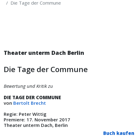
Die Tage der Commune
Theater unterm Dach Berlin
Die Tage der Commune
Bewertung und Kritik zu
DIE TAGE DER COMMUNE
von
Bertolt Brecht
Regie: Peter Wittig
Premiere: 17. November 2017
Theater unterm Dach, Berlin
Buch kaufen