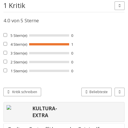
1 Kritik
4.0
von 5 Sterne
5 Stern(e)
0
4 Stern(e)
1
3 Stern(e)
0
2 Stern(e)
0
1 Stern(e)
0
Kritik schreiben
Beliebteste
KULTURA-
EXTRA