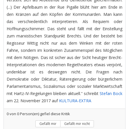
(...) Der Apfelbaum in der Rue Pigalle blüht hier am Ende in
den Kränzen auf den Köpfen der Kommunarden. Man kann
das verschiedentlich interpretieren. Als Requiem oder
Hoffnungsschimmer. Das steht und fällt mit der Einstellung
zum marxistischen Standpunkt Brechts. Und der besteht bei
Regisseur Wittig nicht nur aus dem Winken mit der roten
Fahne, sondern im konkreten Zusammenspiel des Möglichen
mit dem Nötigen. Das ist sicher aus der Sicht heutiger Brecht-
Interpretationen des modernen Regietheaters etwas verpönt,
undenkbar ist es deswegen nicht. Die Fragen nach
Demokratie oder Diktatur, Räteregierung oder bürgerlichem
Parlamentarismus, Sozialismus oder sozialer Marktwirtschaft
mit Hartz-IV-Regelungen bleiben aktuell.'' schreibt
Stefan Bock
am 22. November 2017 auf
KULTURA-EXTRA
0
von
0
Person(en) gefiel diese Kritik
Gefällt mir
Gefällt mir nicht