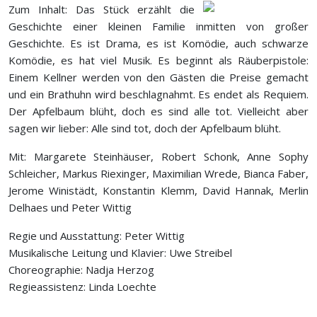
Zum Inhalt: Das Stück erzählt die
Geschichte einer kleinen Familie inmitten von großer
Geschichte. Es ist Drama, es ist Komödie, auch schwarze
Komödie, es hat viel Musik. Es beginnt als Räuberpistole:
Einem Kellner werden von den Gästen die Preise gemacht
und ein Brathuhn wird beschlagnahmt. Es endet als Requiem.
Der Apfelbaum blüht, doch es sind alle tot. Vielleicht aber
sagen wir lieber: Alle sind tot, doch der Apfelbaum blüht.
Mit: Margarete Steinhäuser, Robert Schonk, Anne Sophy
Schleicher, Markus Riexinger, Maximilian Wrede, Bianca Faber,
Jerome Winistädt, Konstantin Klemm, David Hannak, Merlin
Delhaes und Peter Wittig
Regie und Ausstattung: Peter Wittig
Musikalische Leitung und Klavier: Uwe Streibel
Choreographie: Nadja Herzog
Regieassistenz: Linda Loechte