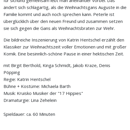
für sichund gemeinsam lebt man aneinander vorbei. Das
ändert sich schlagartig, als die Weihnachtsgans Auguste in die
Familie kommt und auch noch sprechen kann. Peterle ist
überglücklich über den neuen Freund und zusammen setzen
sie sich gegen die Gans als Weihnachtsbraten zur Wehr.
Die bildreiche Inszenierung von Katrin Hentschel erzählt den
Klassiker zur Weihnachtszeit voller Emotionen und mit großer
Komik. Eine besinnlich-schöne Pause in einer hektischen Zeit.
mit Birgit Berthold, Kinga Schmidt, Jakob Kraze, Denis
Pöpping
Regie: Katrin Hentschel
Bühne + Kostüme: Michaela Barth
Musik: Kruisko Musiker der "17 Hippies"
Dramaturgie: Lina Zehelein
Spieldauer: ca. 60 Minuten