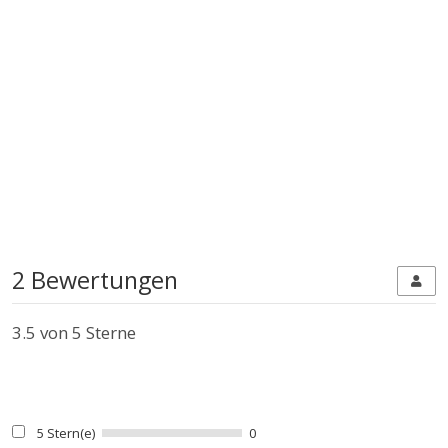
2 Bewertungen
3.5
von 5 Sterne
5 Stern(e)
0