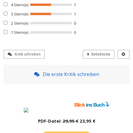
4 Stern(e)
1
3 Stern(e)
1
2 Stern(e)
0
1 Stern(e)
0
Kritik schreiben
Beliebteste
Die erste Kritik schreiben
PDF-Datei:
29,95 €
23,95 €