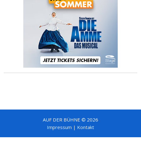
AUF DER BÜHNE © 2026
Impressum
|
Kontakt