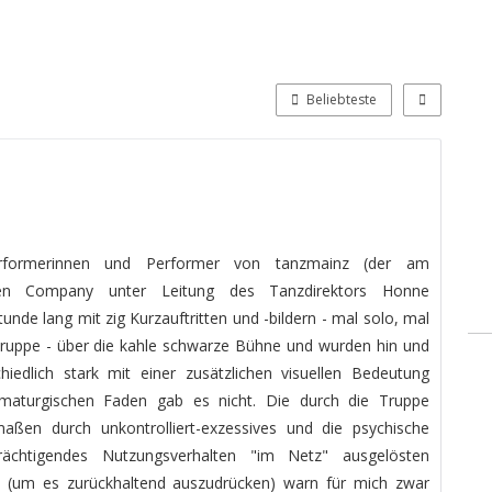
Beliebteste
erformerinnen und Performer von tanzmainz (der am
gen Company unter Leitung des Tanzdirektors Honne
unde lang mit zig Kurzauftritten und -bildern - mal solo, mal
Gruppe - über die kahle schwarze Bühne und wurden hin und
hiedlich stark mit einer zusätzlichen visuellen Bedeutung
amaturgischen Faden gab es nicht. Die durch die Truppe
maßen durch unkontrolliert-exzessives und die psychische
rächtigendes Nutzungsverhalten "im Netz" ausgelösten
en (um es zurückhaltend auszudrücken) warn für mich zwar