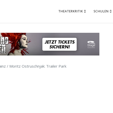
THEATERKRITIK
SCHULEN
inz / Moritz Ostruschnjak: Trailer Park