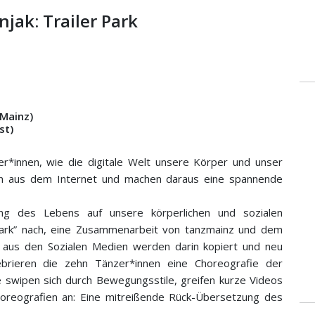
jak: Trailer Park
 Mainz)
st
)
zer*innen, wie die digitale Welt unsere Körper und unser
en aus dem Internet und machen daraus eine spannende
ung des Lebens auf unsere körperlichen und sozialen
Park” nach, eine Zusammenarbeit von tanzmainz und dem
 aus den Sozialen Medien werden darin kopiert und neu
ebrieren die zehn Tänzer*innen eine Choreografie der
 swipen sich durch Bewegungsstile, greifen kurze Videos
horeografien an: Eine mitreißende Rück-Übersetzung des