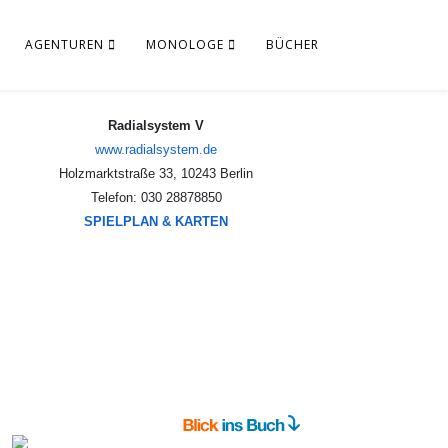
AGENTUREN
MONOLOGE
BÜCHER
Radialsystem V
www.radialsystem.de
Holzmarktstraße 33, 10243 Berlin
Telefon: 030 28878850
SPIELPLAN & KARTEN