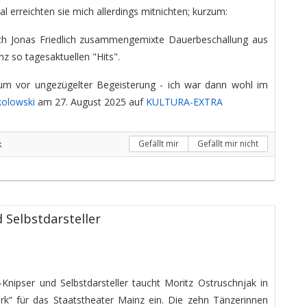
al erreichten sie mich allerdings mitnichten; kurzum:
rch Jonas Friedlich zusammengemixte Dauerbeschallung aus
z so tagesaktuellen "Hits".
um vor ungezügelter Begeisterung - ich war dann wohl im
kolowski
am 27. August 2025 auf
KULTURA-EXTRA
k
Gefällt mir
Gefällt mir nicht
 Selbstdarsteller
e-Knipser und Selbstdarsteller taucht Moritz Ostruschnjak in
ark“ für das Staatstheater Mainz ein. Die zehn Tänzerinnen