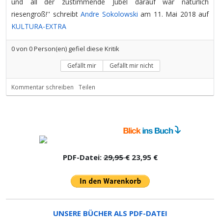
und all der zustimmende Jubel darauf war natürlich
riesengroß!'' schreibt
Andre Sokolowski
am 11. Mai 2018 auf
KULTURA-EXTRA
0
von
0
Person(en) gefiel diese Kritik
Gefällt mir
Gefällt mir nicht
Kommentar schreiben
Teilen
PDF-Datei:
29,95 €
23,95 €
UNSERE BÜCHER ALS PDF-DATEI