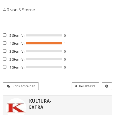
4.0
von 5 Sterne
5 Stern(e)
0
4 Stern(e)
1
3 Stern(e)
0
2 Stern(e)
0
1 Stern(e)
0
Kritik schreiben
Beliebteste
KULTURA-
EXTRA