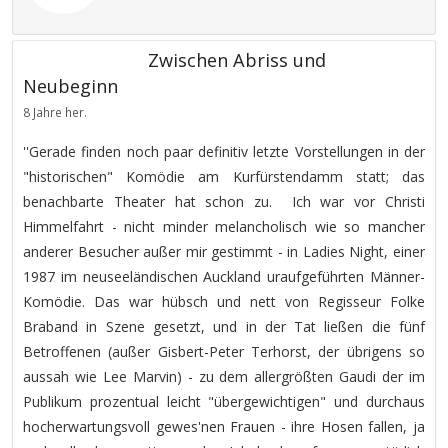
Zwischen Abriss und
Neubeginn
8 Jahre her.
''Gerade finden noch paar definitiv letzte Vorstellungen in der
"historischen" Komödie am Kurfürstendamm statt; das
benachbarte Theater hat schon zu. Ich war vor Christi
Himmelfahrt - nicht minder melancholisch wie so mancher
anderer Besucher außer mir gestimmt - in Ladies Night, einer
1987 im neuseeländischen Auckland uraufgeführten Männer-
Komödie. Das war hübsch und nett von Regisseur Folke
Braband in Szene gesetzt, und in der Tat ließen die fünf
Betroffenen (außer Gisbert-Peter Terhorst, der übrigens so
aussah wie Lee Marvin) - zu dem allergrößten Gaudi der im
Publikum prozentual leicht "übergewichtigen" und durchaus
hocherwartungsvoll gewes'nen Frauen - ihre Hosen fallen, ja