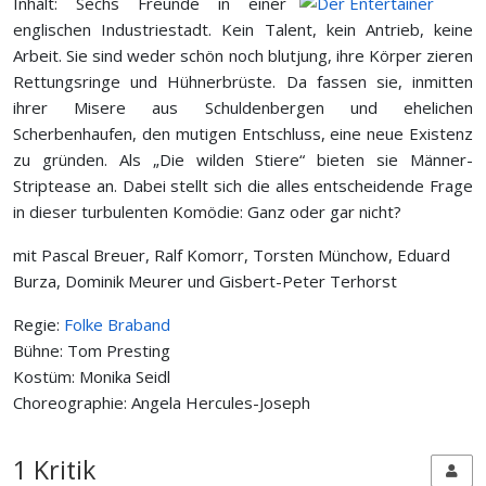
Inhalt: Sechs Freunde in einer
englischen Industriestadt. Kein Talent, kein Antrieb, keine
Arbeit. Sie sind weder schön noch blutjung, ihre Körper zieren
Rettungsringe und Hühnerbrüste. Da fassen sie, inmitten
ihrer Misere aus Schuldenbergen und ehelichen
Scherbenhaufen, den mutigen Entschluss, eine neue Existenz
zu gründen. Als „Die wilden Stiere“ bieten sie Männer-
Striptease an. Dabei stellt sich die alles entscheidende Frage
in dieser turbulenten Komödie: Ganz oder gar nicht?
mit Pascal Breuer, Ralf Komorr, Torsten Münchow, Eduard
Burza, Dominik Meurer und Gisbert-Peter Terhorst
Regie:
Folke Braband
Bühne: Tom Presting
Kostüm: Monika Seidl
Choreographie: Angela Hercules-Joseph
1 Kritik