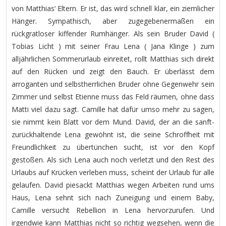
von Matthias‘ Eltern. Er ist, das wird schnell klar, ein ziemlicher
Hänger. Sympathisch, aber zugegebenermaßen ein
rückgratloser kiffender Rumhänger. Als sein Bruder David (
Tobias Licht ) mit seiner Frau Lena ( Jana Klinge ) zum
alljährlichen Sommerurlaub einreitet, rollt Matthias sich direkt
auf den Rücken und zeigt den Bauch. Er überlässt dem
arroganten und selbstherrlichen Bruder ohne Gegenwehr sein
Zimmer und selbst Etienne muss das Feld räumen, ohne dass
Matti viel dazu sagt. Camille hat dafür umso mehr zu sagen,
sie nimmt kein Blatt vor dem Mund. David, der an die sanft-
zurückhaltende Lena gewöhnt ist, die seine Schroffheit mit
Freundlichkeit zu übertünchen sucht, ist vor den Kopf
gestoßen. Als sich Lena auch noch verletzt und den Rest des
Urlaubs auf Krücken verleben muss, scheint der Urlaub für alle
gelaufen. David piesackt Matthias wegen Arbeiten rund ums
Haus, Lena sehnt sich nach Zuneigung und einem Baby,
Camille versucht Rebellion in Lena hervorzurufen. Und
irgendwie kann Matthias nicht so richtig wegsehen, wenn die