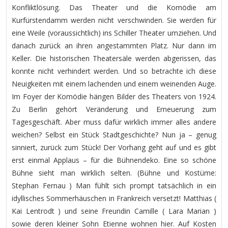
Konfliktlösung. Das Theater und die Komödie am
Kurfürstendamm werden nicht verschwinden. Sie werden für
eine Weile (voraussichtlich) ins Schiller Theater umziehen. Und
danach zurück an ihren angestammten Platz. Nur dann im
Keller. Die historischen Theatersäle werden abgerissen, das
konnte nicht verhindert werden. Und so betrachte ich diese
Neuigkeiten mit einem lachenden und einem weinenden Auge.
Im Foyer der Komödie hängen Bilder des Theaters von 1924.
Zu Berlin gehört Veränderung und Erneuerung zum
Tagesgeschäft. Aber muss dafür wirklich immer alles andere
weichen? Selbst ein Stück Stadtgeschichte? Nun ja – genug
sinniert, zurück zum Stück! Der Vorhang geht auf und es gibt
erst einmal Applaus – für die Bühnendeko. Eine so schöne
Bühne sieht man wirklich selten. (Bühne und Kostüme:
Stephan Fernau ) Man fühlt sich prompt tatsächlich in ein
idyllisches Sommerhäuschen in Frankreich versetzt! Matthias (
Kai Lentrodt ) und seine Freundin Camille ( Lara Marian )
sowie deren kleiner Sohn Etienne wohnen hier. Auf Kosten