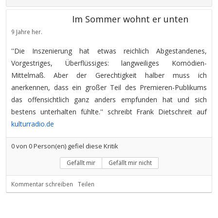
Im Sommer wohnt er unten
9 Jahre her.
''Die Inszenierung hat etwas reichlich Abgestandenes,
Vorgestriges, Überflüssiges: langweiliges Komödien-
Mittelmaß. Aber der Gerechtigkeit halber muss ich
anerkennen, dass ein großer Teil des Premieren-Publikums
das offensichtlich ganz anders empfunden hat und sich
bestens unterhalten fühlte.'' schreibt Frank Dietschreit auf
kulturradio.de
0
von
0
Person(en) gefiel diese Kritik
Gefällt mir
Gefällt mir nicht
Kommentar schreiben
Teilen