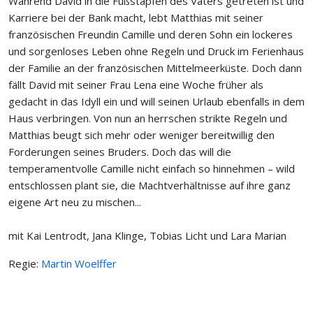
Während David in die Fußstapfen des Vaters getreten ist und
Karriere bei der Bank macht, lebt Matthias mit seiner
französischen Freundin Camille und deren Sohn ein lockeres
und sorgenloses Leben ohne Regeln und Druck im Ferienhaus
der Familie an der französischen Mittelmeerküste. Doch dann
fällt David mit seiner Frau Lena eine Woche früher als
gedacht in das Idyll ein und will seinen Urlaub ebenfalls in dem
Haus verbringen. Von nun an herrschen strikte Regeln und
Matthias beugt sich mehr oder weniger bereitwillig den
Forderungen seines Bruders. Doch das will die
temperamentvolle Camille nicht einfach so hinnehmen – wild
entschlossen plant sie, die Machtverhältnisse auf ihre ganz
eigene Art neu zu mischen...
mit Kai Lentrodt, Jana Klinge, Tobias Licht und Lara Marian
Regie:
Martin Woelffer