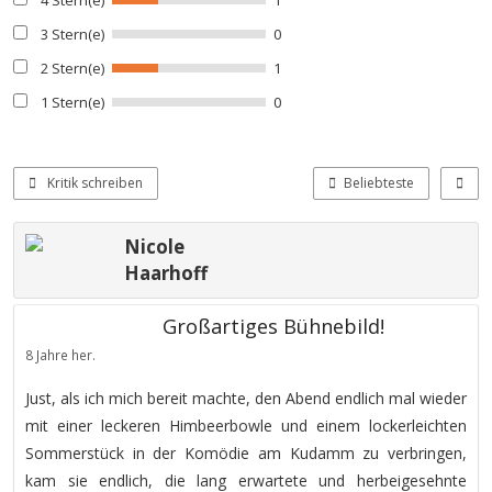
3 Stern(e)
0
2 Stern(e)
1
1 Stern(e)
0
Kritik schreiben
Beliebteste
Nicole
Haarhoff
Großartiges Bühnebild!
8 Jahre her.
Just, als ich mich bereit machte, den Abend endlich mal wieder
mit einer leckeren Himbeerbowle und einem lockerleichten
Sommerstück in der Komödie am Kudamm zu verbringen,
kam sie endlich, die lang erwartete und herbeigesehnte