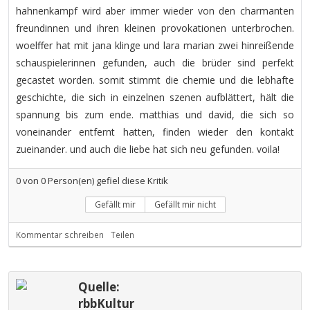
hahnenkampf wird aber immer wieder von den charmanten
freundinnen und ihren kleinen provokationen unterbrochen.
woelffer hat mit jana klinge und lara marian zwei hinreißende
schauspielerinnen gefunden, auch die brüder sind perfekt
gecastet worden. somit stimmt die chemie und die lebhafte
geschichte, die sich in einzelnen szenen aufblättert, hält die
spannung bis zum ende. matthias und david, die sich so
voneinander entfernt hatten, finden wieder den kontakt
zueinander. und auch die liebe hat sich neu gefunden. voila!
0
von
0
Person(en) gefiel diese Kritik
Gefällt mir
Gefällt mir nicht
Kommentar schreiben
Teilen
Quelle:
rbbKultur