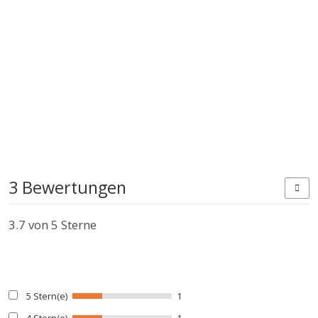
3 Bewertungen
3.7
von 5 Sterne
5 Stern(e)
1
4 Stern(e)
1