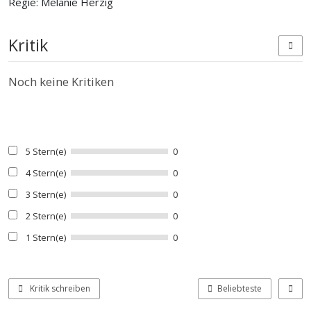
Regie: Melanie Herzig
Kritik
Noch keine Kritiken
5 Stern(e)
0
4 Stern(e)
0
3 Stern(e)
0
2 Stern(e)
0
1 Stern(e)
0
Kritik schreiben
Beliebteste