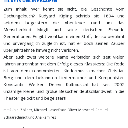
TICKETS ONLINE KAUFEN
Zum Inhalt: Wer kennt sie nicht, die Geschichte vom
Dschungelbuch? Rudyard Kipling schrieb sie 1894 und
seitdem begeistern die Abenteuer rund um das
Menschenkind Mogli und seine tierischen Freunde
Generationen. Es gibt wohl kaum einen Stoff, der so berühmt
und unvergänglich zugleich ist, hat er doch seinen Zauber
über Jahrzehnte hinweg nicht verloren.
Aber auch zwei weitere Name verbinden sich seit vielen
Jahren untrennbar mit dem Erfolg dieses Klassikers: Die Rede
ist von dem renommierten Kindermusicalmacher Christian
Berg und dem bekannten Liedermacher und Komponisten
Konstantin Wecker. Deren Kultmusical hat seit 2002
unzählige kleine und große Besucher deutschlandweit in die
Theater gelockt und begeistert!
mit Rubini Zöllner, Michael Hasenfratz, Oliver Morschel, Samuel
Schaarschmidt und Ana Ramirez