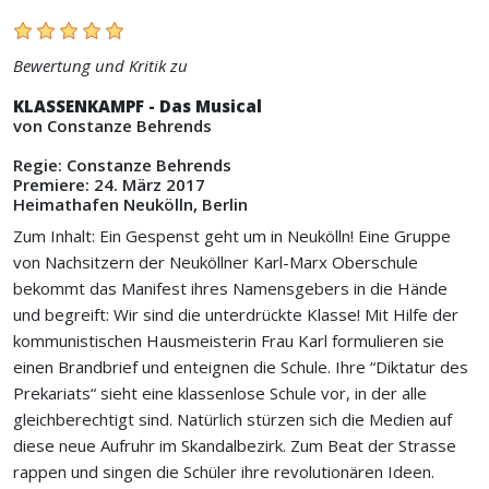
Bewertung und Kritik zu
KLASSENKAMPF - Das Musical
von Constanze Behrends
Regie: Constanze Behrends
Premiere: 24. März 2017
Heimathafen Neukölln, Berlin
Zum Inhalt: Ein Gespenst geht um in Neukölln! Eine Gruppe
von Nachsitzern der Neuköllner Karl-Marx Oberschule
bekommt das Manifest ihres Namensgebers in die Hände
und begreift: Wir sind die unterdrückte Klasse! Mit Hilfe der
kommunistischen Hausmeisterin Frau Karl formulieren sie
einen Brandbrief und enteignen die Schule. Ihre “Diktatur des
Prekariats“ sieht eine klassenlose Schule vor, in der alle
gleichberechtigt sind. Natürlich stürzen sich die Medien auf
diese neue Aufruhr im Skandalbezirk. Zum Beat der Strasse
rappen und singen die Schüler ihre revolutionären Ideen.