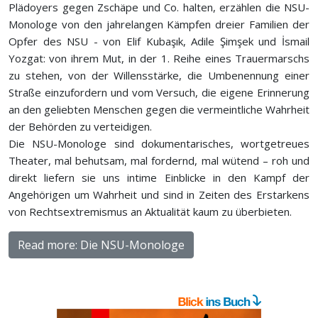
Plädoyers gegen Zschäpe und Co. halten, erzählen die NSU-
Monologe von den jahrelangen Kämpfen dreier Familien der
Opfer des NSU - von Elif Kubaşık, Adile Şimşek und İsmail
Yozgat: von ihrem Mut, in der 1. Reihe eines Trauermarschs
zu stehen, von der Willensstärke, die Umbenennung einer
Straße einzufordern und vom Versuch, die eigene Erinnerung
an den geliebten Menschen gegen die vermeintliche Wahrheit
der Behörden zu verteidigen.
Die NSU-Monologe sind dokumentarisches, wortgetreues
Theater, mal behutsam, mal fordernd, mal wütend – roh und
direkt liefern sie uns intime Einblicke in den Kampf der
Angehörigen um Wahrheit und sind in Zeiten des Erstarkens
von Rechtsextremismus an Aktualität kaum zu überbieten.
Read more: Die NSU-Monologe