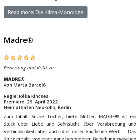
Read more: Die Klima-Monologe
Madre®
Bewertung und Kritik zu
MADRE®
von Marta Barceló
Regie: Réka Kincses
Premiere: 29. April 2022
Heimathafen Neukölln, Berlin
Zum Inhalt: Suche Tocher, biete Mutter. MADRE® ist ein
Stück über Liebe und Sehnsucht, über Verabredung und
Verbindlichkeit, aber auch über deren käuflichen Wert. Das
Stück erzählt von einer ganz besonderen Beziehung zwischen