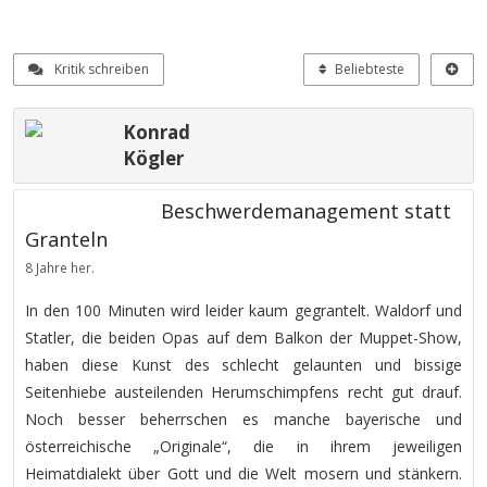
Kritik schreiben
Beliebteste
Konrad
Kögler
Beschwerdemanagement statt
Granteln
8 Jahre her.
In den 100 Minuten wird leider kaum gegrantelt. Waldorf und
Statler, die beiden Opas auf dem Balkon der Muppet-Show,
haben diese Kunst des schlecht gelaunten und bissige
Seitenhiebe austeilenden Herumschimpfens recht gut drauf.
Noch besser beherrschen es manche bayerische und
österreichische „Originale“, die in ihrem jeweiligen
Heimatdialekt über Gott und die Welt mosern und stänkern.