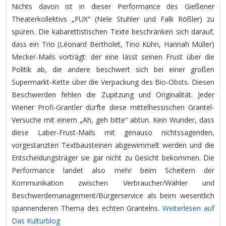
Nichts davon ist in dieser Performance des Gießener
Theaterkollektivs „FUX“ (Nele Stuhler und Falk Rößler) zu
spüren. Die kabarettistischen Texte beschränken sich darauf,
dass ein Trio (Léonard Bertholet, Tino Kühn, Hannah Müller)
Mecker-Mails vorträgt: der eine lässt seinen Frust über die
Politik ab, die andere beschwert sich bei einer großen
Supermarkt-Kette über die Verpackung des Bio-Obsts. Diesen
Beschwerden fehlen die Zupitzung und Originalität. Jeder
Wiener Profi-Grantler dürfte diese mittelhessischen Grantel-
Versuche mit einem „Ah, geh bitte“ abtun. Kein Wunder, dass
diese Laber-Frust-Mails mit genauso nichtssagenden,
vorgestanzten Textbausteinen abgewimmelt werden und die
Entscheidungsträger sie gar nicht zu Gesicht bekommen. Die
Performance landet also mehr beim Scheitern der
Kommunikation zwischen Verbraucher/Wähler und
Beschwerdemanagement/Bürgerservice als beim wesentlich
spannenderen Thema des echten Grantelns.
Weiterlesen auf
Das Kulturblog