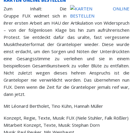
KARTEN ONLINE BESTELLEN
Zum Inhalt: Die
Gruppe FUX widmet sich in
ihrer ersten Arbeit am HAU der Artikulation von Widerspruch
– von der folgenlosen Klage bis hin zum aufrührerischen
Protest. Sie entdeckt dafür das uralte, fast vergessene
Musiktheaterformat der Granteloper wieder. Diese wurde
einst erdacht, um den Sorgen und Nöten der Unterdrückten
eine Gesangsstimme zu verleihen und sie in einem
beispiellosen Gesamtkunstwerk zu voller Blüte zu entfalten.
Nicht zuletzt wegen dieses hehren Anspruchs ist die
Granteloper nie verwirklicht worden. Das übernehmen nun
FUX. Denn wenn die Zeit für die Granteloper jemals reif war,
dann jetzt.
Mit Léonard Bertholet, Tino Kühn, Hannah Müller
Konzept, Regie, Texte, Musik: FUX (Nele Stuhler, Falk Rößler)
Mitarbeit Konzept, Texte, Musik: Stephan Dorn
Musik: Paul Peuker, Nils Weishaupt