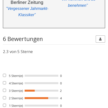
Berliner Zeitung
benehmen"
"Vergessener Jahrmarkt-
Klassiker"
6 Bewertungen
2.3
von 5 Sterne
5 Stern(e)
0
4 Stern(e)
0
3 Stern(e)
2
2 Stern(e)
4
1 Stern(e)
0