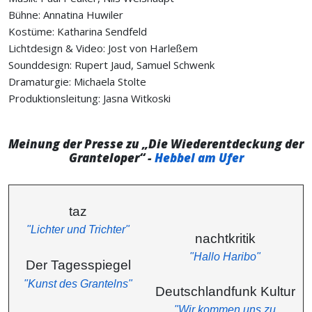
Bühne: Annatina Huwiler
Kostüme: Katharina Sendfeld
Lichtdesign & Video: Jost von Harleßem
Sounddesign: Rupert Jaud, Samuel Schwenk
Dramaturgie: Michaela Stolte
Produktionsleitung: Jasna Witkoski
Meinung der Presse zu „Die Wiederentdeckung der
Granteloper“ -
Hebbel am Ufer
taz
"Lichter und Trichter"
nachtkritik
"Hallo Haribo"
Der Tagesspiegel
"Kunst des Grantelns"
Deutschlandfunk Kultur
"Wir kommen uns zu