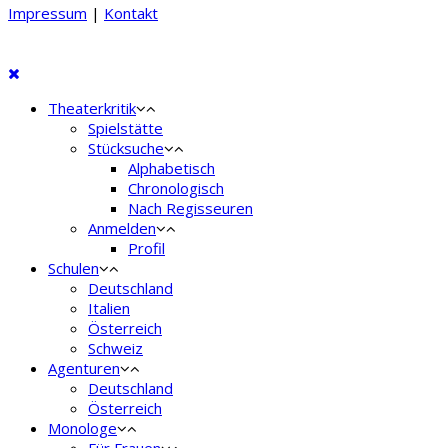
Impressum
|
Kontakt
Theaterkritik
Spielstätte
Stücksuche
Alphabetisch
Chronologisch
Nach Regisseuren
Anmelden
Profil
Schulen
Deutschland
Italien
Österreich
Schweiz
Agenturen
Deutschland
Österreich
Monologe
Für Frauen