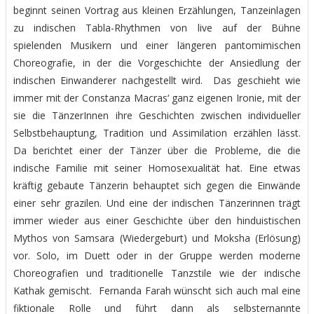
beginnt seinen Vortrag aus kleinen Erzählungen, Tanzeinlagen
zu indischen Tabla-Rhythmen von live auf der Bühne
spielenden Musikern und einer längeren pantomimischen
Choreografie, in der die Vorgeschichte der Ansiedlung der
indischen Einwanderer nachgestellt wird. Das geschieht wie
immer mit der Constanza Macras‘ ganz eigenen Ironie, mit der
sie die TänzerInnen ihre Geschichten zwischen individueller
Selbstbehauptung, Tradition und Assimilation erzählen lässt.
Da berichtet einer der Tänzer über die Probleme, die die
indische Familie mit seiner Homosexualität hat. Eine etwas
kräftig gebaute Tänzerin behauptet sich gegen die Einwände
einer sehr grazilen. Und eine der indischen Tänzerinnen trägt
immer wieder aus einer Geschichte über den hinduistischen
Mythos von Samsara (Wiedergeburt) und Moksha (Erlösung)
vor. Solo, im Duett oder in der Gruppe werden moderne
Choreografien und traditionelle Tanzstile wie der indische
Kathak gemischt. Fernanda Farah wünscht sich auch mal eine
fiktionale Rolle und führt dann als selbsternannte