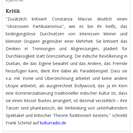
Kritik
''Zusätzlich kritisiert Constanza Macras deutlich einen
"obsessiven Partikularismus", wie es bei ihr heißt, das
bedingungslose Durchsetzen von Interessen kleiner und
kleinster Gruppen gegenüber einer Mehrheit. Sie kritisiert das
Denken in Trennungen und Abgrenzungen, plädiert für
Durchlässigkeit statt Grenzziehung. Die indische Bevölkerung in
Durban, die das Eigene bewahrt und das Andere, das Fremde
hinzufügen kann, dient ihre dabei als Paradebeispiel. Dass sie
v.a. mit Ironie und Überzeichnung arbeitet und keine andere
Utopie anbietet, als ausgerechnet Bollywood, das ja im Kern
eine Kommerzialisierung traditioneller indischer Kultur ist, dass
sie einen Kessel Buntes arrangiert, ist diesmal verzeihlich – ihre
Tänzer sind phantastisch, die Verbindung von unterhaltendem
Spektakel und kritischer Theorie funktioniert bestens.'' schreibt
Frank Schmid auf
kulturradio.de