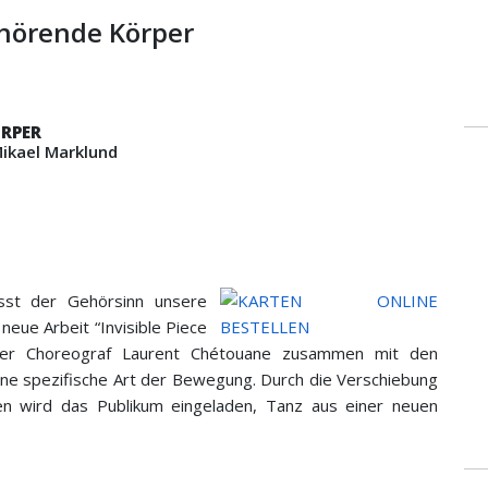
r hörende Körper
ÖRPER
ikael Marklund
sst der Gehörsinn unsere
eue Arbeit “Invisible Piece
 der Choreograf Laurent Chétouane zusammen mit den
ine spezifische Art der Bewegung. Durch die Verschiebung
 wird das Publikum eingeladen, Tanz aus einer neuen