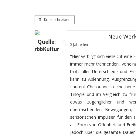
Kritik schreiben
Neue Werk
Quelle:
8 Jahre her.
rbbKultur
''Hier verbirgt sich vielleicht ein
immer mehr trennenden, voneina
trotz aller Unterschiede und F
kann zu Ablehnung, Ausgrenzung 
Laurent Chetouane in eine neue 
Trilogie und im Vergleich zu frü
etwas zugänglicher und wen
überraschenden Bewegungen, 
sensorischen Impulsen für den 
als Form von Offenheit und Freihe
jedoch über die gesamte Dauer d