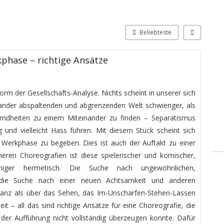
Beliebteste
phase – richtige Ansätze
e Form der Gesellschafts-Analyse. Nichts scheint in unserer sich
nder abspaltenden und abgrenzenden Welt schwieriger, als
remdheiten zu einem Miteinander zu finden – Separatismus
und vielleicht Hass führen. Mit diesem Stück scheint sich
Werkphase zu begeben. Dies ist auch der Auftakt zu einer
heren Choreografien ist diese spielerischer und komischer,
iger hermetisch. Die Suche nach ungewöhnlichen,
die Suche nach einer neuen Achtsamkeit und anderen
Tanz als über das Sehen, das Im-Unscharfen-Stehen-Lassen
it – all das sind richtige Ansätze für eine Choreografie, die
er Aufführung nicht vollständig überzeugen konnte. Dafür