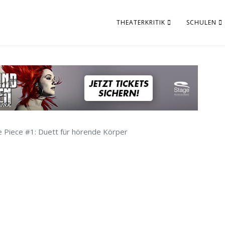
THEATERKRITIK
SCHULEN
le Piece #1: Duett für hörende Körper