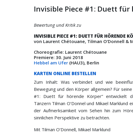
Invisible Piece #1: Duett fü
Bewertung und Kritik zu
INVISIBLE PIECE #1: DUETT FÜR HÖRENDE K
von Laurent Chétouane, Tilman O’Donnell & M
Choreografie: Laurent Chétouane
Premiere: 30. Juni 2018
Hebbel am Ufer
(HAU3), Berlin
KARTEN ONLINE BESTELLEN
Zum Inhalt: Was verbindet und wie beeinflu
Bewegung und den Körper allgemein? Für seine n
#1: Duett für hörende Körper” entwickelt
Tänzern Tilman O’Donnel und Mikael Marklund e
der Aufmerksamkeit vom Sehen hin zum Hören
sinnlichen Perspektive zu betrachten.
Mit Tilman O’Donnell, Mikael Marklund