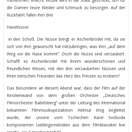
mitnehmen. Knecht Vinzek wird in die Stadt geschickt, um für
die Damen teure Kleider und Schmuck zu besorgen. Auf der
Rückfahrt fallen ihm drei
Haselnüsse
in den Schoß. Die Nüsse bringt er Aschenbrödel mit, da sie
sich von ihm gewünscht hat mitzubringen, was ihm „auf dem
Weg vor die Nase kommt“. Doch die Nüsse sind verzaubert.
Schafft es Aschenbrödel mit ihrem wunderschönen und
freundlichen Wesen, mit den drei verzauberten Nüssen und
ihren tierischen Freunden das Herz des Prinzen zu erobern?
Das Besondere an diesem Abend war, dass der Film auf der
Kinoleinwand von dem großen Orchester „Deutsches
Filmorchester Babelsberg“ unter der Leitung des international
bekannten Filmmusikspezialisten Helmut Imig begleitet
wurde, der unsere vom Tschechen Karel Svoboda
komponierten Lieblingsmelodien aus dem Filmklassiker live