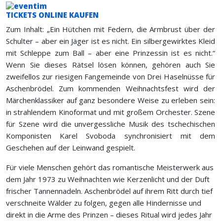
TICKETS ONLINE KAUFEN
Zum Inhalt: „Ein Hütchen mit Federn, die Armbrust über der
Schulter – aber ein Jäger ist es nicht. Ein silbergewirktes Kleid
mit Schleppe zum Ball – aber eine Prinzessin ist es nicht.“
Wenn Sie dieses Rätsel lösen können, gehören auch Sie
zweifellos zur riesigen Fangemeinde von Drei Haselnüsse für
Aschenbrödel. Zum kommenden Weihnachtsfest wird der
Märchenklassiker auf ganz besondere Weise zu erleben sein:
in strahlendem Kinoformat und mit großem Orchester. Szene
für Szene wird die unvergessliche Musik des tschechischen
Komponisten Karel Svoboda synchronisiert mit dem
Geschehen auf der Leinwand gespielt.
Für viele Menschen gehört das romantische Meisterwerk aus
dem Jahr 1973 zu Weihnachten wie Kerzenlicht und der Duft
frischer Tannennadeln. Aschenbrödel auf ihrem Ritt durch tief
verschneite Wälder zu folgen, gegen alle Hindernisse und
direkt in die Arme des Prinzen – dieses Ritual wird jedes Jahr