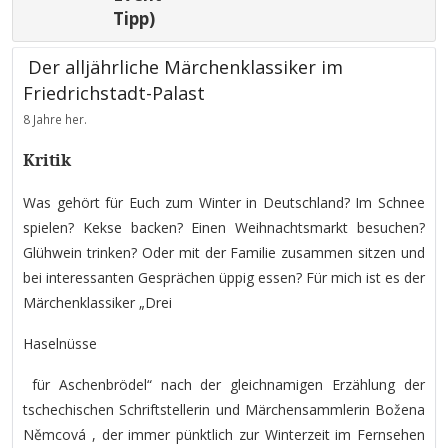
Tipp)
Der alljährliche Märchenklassiker im
Friedrichstadt-Palast
8 Jahre her.
Kritik
Was gehört für Euch zum Winter in Deutschland? Im Schnee
spielen? Kekse backen? Einen Weihnachtsmarkt besuchen?
Glühwein trinken? Oder mit der Familie zusammen sitzen und
bei interessanten Gesprächen üppig essen? Für mich ist es der
Märchenklassiker „Drei
Haselnüsse
für Aschenbrödel“ nach der gleichnamigen Erzählung der
tschechischen Schriftstellerin und Märchensammlerin Božena
Němcová , der immer pünktlich zur Winterzeit im Fernsehen