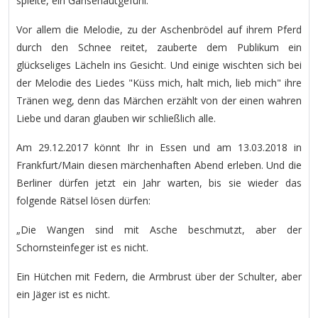
spielte, ein Gänsehautgefühl.
Vor allem die Melodie, zu der Aschenbrödel auf ihrem Pferd
durch den Schnee reitet, zauberte dem Publikum ein
glückseliges Lächeln ins Gesicht. Und einige wischten sich bei
der Melodie des Liedes "Küss mich, halt mich, lieb mich" ihre
Tränen weg, denn das Märchen erzählt von der einen wahren
Liebe und daran glauben wir schließlich alle.
Am 29.12.2017 könnt Ihr in Essen und am 13.03.2018 in
Frankfurt/Main diesen märchenhaften Abend erleben. Und die
Berliner dürfen jetzt ein Jahr warten, bis sie wieder das
folgende Rätsel lösen dürfen:
„Die Wangen sind mit Asche beschmutzt, aber der
Schornsteinfeger ist es nicht.
Ein Hütchen mit Federn, die Armbrust über der Schulter, aber
ein Jäger ist es nicht.