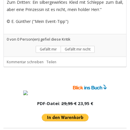
Zum Dritten: Ein silbergewirktes Kleid mit Schleppe zum Ball,
aber eine Prinzessin ist es nicht, mein holder Herr.“
© E. Günther ("Mein Event-Tipp")
0
von
0
Person(en) gefiel diese Kritik
Gefällt mir
Gefällt mir nicht
Kommentar schreiben
Teilen
PDF-Datei:
29,95 €
23,95 €