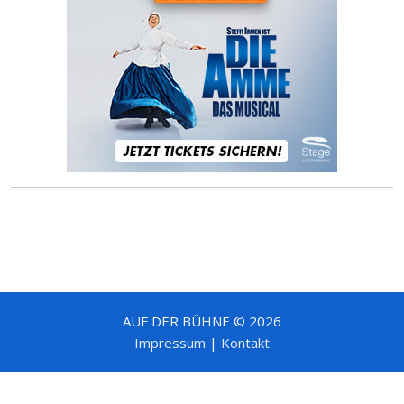
AUF DER BÜHNE © 2026
Impressum
|
Kontakt