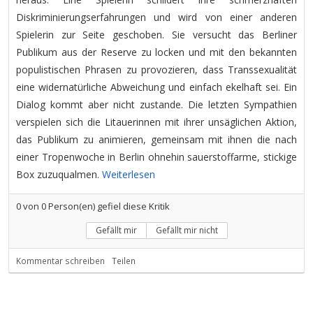
Diskriminierungserfahrungen und wird von einer anderen
Spielerin zur Seite geschoben. Sie versucht das Berliner
Publikum aus der Reserve zu locken und mit den bekannten
populistischen Phrasen zu provozieren, dass Transsexualität
eine widernatürliche Abweichung und einfach ekelhaft sei. Ein
Dialog kommt aber nicht zustande. Die letzten Sympathien
verspielen sich die Litauerinnen mit ihrer unsäglichen Aktion,
das Publikum zu animieren, gemeinsam mit ihnen die nach
einer Tropenwoche in Berlin ohnehin sauerstoffarme, stickige
Box zuzuqualmen.
Weiterlesen
0
von
0
Person(en) gefiel diese Kritik
Gefällt mir
Gefällt mir nicht
Kommentar schreiben
Teilen