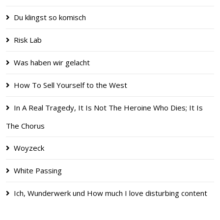
Du klingst so komisch
Risk Lab
Was haben wir gelacht
How To Sell Yourself to the West
In A Real Tragedy, It Is Not The Heroine Who Dies; It Is
The Chorus
Woyzeck
White Passing
Ich, Wunderwerk und How much I love disturbing content