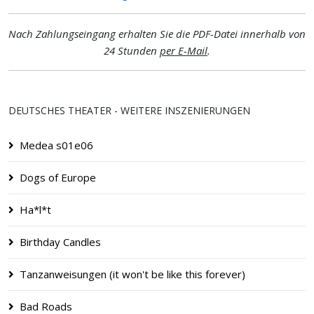
Nach Zahlungseingang erhalten Sie die PDF-Datei innerhalb von
24 Stunden
per E-Mail
.
DEUTSCHES THEATER - WEITERE INSZENIERUNGEN
Medea s01e06
Dogs of Europe
Ha*l*t
Birthday Candles
Tanzanweisungen (it won't be like this forever)
Bad Roads