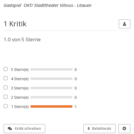
Gastspiel OKT/ Stadttheater Vilnius - Litauen
1 Kritik
1.0
von 5 Sterne
5 Stern(e)
0
4 Stern(e)
0
3 Stern(e)
0
2 Stern(e)
0
1 Stern(e)
1
Kritik schreiben
Beliebteste