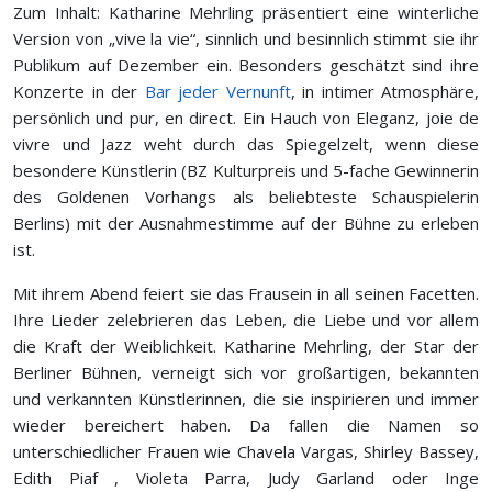
Zum Inhalt: Katharine Mehrling präsentiert eine winterliche
Version von „vive la vie“, sinnlich und besinnlich stimmt sie ihr
Publikum auf Dezember ein. Besonders geschätzt sind ihre
Konzerte in der
Bar jeder Vernunft
, in intimer Atmosphäre,
persönlich und pur, en direct. Ein Hauch von Eleganz, joie de
vivre und Jazz weht durch das Spiegelzelt, wenn diese
besondere Künstlerin (BZ Kulturpreis und 5-fache Gewinnerin
des Goldenen Vorhangs als beliebteste Schauspielerin
Berlins) mit der Ausnahmestimme auf der Bühne zu erleben
ist.
Mit ihrem Abend feiert sie das Frausein in all seinen Facetten.
Ihre Lieder zelebrieren das Leben, die Liebe und vor allem
die Kraft der Weiblichkeit. Katharine Mehrling, der Star der
Berliner Bühnen, verneigt sich vor großartigen, bekannten
und verkannten Künstlerinnen, die sie inspirieren und immer
wieder bereichert haben. Da fallen die Namen so
unterschiedlicher Frauen wie Chavela Vargas, Shirley Bassey,
Edith Piaf , Violeta Parra, Judy Garland oder Inge