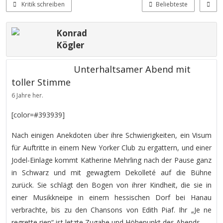
Kritik schreiben
Beliebteste
Konrad
Kögler
Unterhaltsamer Abend mit
toller Stimme
6 Jahre her.
[color=#393939]
Nach einigen Anekdoten über ihre Schwierigkeiten, ein Visum
für Auftritte in einem New Yorker Club zu ergattern, und einer
Jodel-Einlage kommt Katherine Mehrling nach der Pause ganz
in Schwarz und mit gewagtem Dekolleté auf die Bühne
zurück. Sie schlägt den Bogen von ihrer Kindheit, die sie in
einer Musikkneipe in einem hessischen Dorf bei Hanau
verbrachte, bis zu den Chansons von Edith Piaf. Ihr „Je ne
regrette rien“ ist letzte Zugabe und Höhepunkt des Abends.