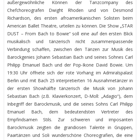
außergewöhnliche Können der Tanzcompany des
Chefchoreografen Dwight Rhoden und von Desmond
Richardson, des ersten afroamerikanischen Solisten beim
American Ballet Theatre, urteilen zu können. Die Show „STAR
DUST – From Bach to Bowie“ soll eine auf den ersten Blick
musikalisch und tänzerisch nicht zusammenpassende
Verbindung schaffen, zwischen den Tänzen zur Musik des
Barockgenies Johann Sebastian Bach und seines Sohnes Carl
Philipp Emanuel Bach und der Pop-Ikone David Bowie. Um
19:30 Uhr öffnete sich der rote Vorhang im Admiralspalast
Berlin und mit Bach 25 interpretierten 16 Ausnahmetänzer in
der ersten Showhälfte tänzerisch die Musik von Johann
Sebastian Bach (z.B. Klavierkonzert, D-Moll: „Adagio“), dem
Inbegriff der Barockmusik, und die seines Sohns Carl Philipp
Emanuel Bach, dem bedeutendsten Vertreter des
Empfindsamen Stils. Zur schweren und imposanten
Barockmusik zeigten die grandiosen Talente in Gruppen,
Paartänzen und Soli wunderschöne Choreografien, die eine