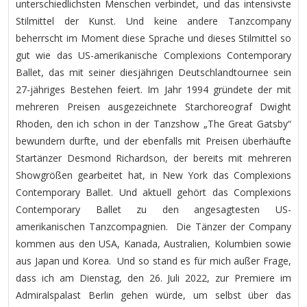
unterschiedlichsten Menschen verbindet, und das intensivste
Stilmittel der Kunst. Und keine andere Tanzcompany
beherrscht im Moment diese Sprache und dieses Stilmittel so
gut wie das US-amerikanische Complexions Contemporary
Ballet, das mit seiner diesjährigen Deutschlandtournee sein
27-jähriges Bestehen feiert. Im Jahr 1994 gründete der mit
mehreren Preisen ausgezeichnete Starchoreograf Dwight
Rhoden, den ich schon in der Tanzshow „The Great Gatsby“
bewundern durfte, und der ebenfalls mit Preisen überhäufte
Startänzer Desmond Richardson, der bereits mit mehreren
Showgrößen gearbeitet hat, in New York das Complexions
Contemporary Ballet. Und aktuell gehört das Complexions
Contemporary Ballet zu den angesagtesten US-
amerikanischen Tanzcompagnien. Die Tänzer der Company
kommen aus den USA, Kanada, Australien, Kolumbien sowie
aus Japan und Korea. Und so stand es für mich außer Frage,
dass ich am Dienstag, den 26. Juli 2022, zur Premiere im
Admiralspalast Berlin gehen würde, um selbst über das