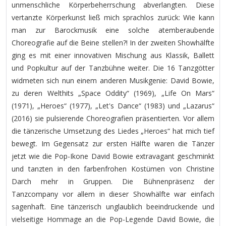
unmenschliche Körperbeherrschung abverlangten. Diese
vertanzte Körperkunst ließ mich sprachlos zurück: Wie kann
man zur Barockmusik eine solche atemberaubende
Choreografie auf die Beine stellen?! In der zweiten Showhälfte
ging es mit einer innovativen Mischung aus Klassik, Ballett
und Popkultur auf der Tanzbühne weiter. Die 16 Tanzgötter
widmeten sich nun einem anderen Musikgenie: David Bowie,
zu deren Welthits „Space Oddity“ (1969), „Life On Mars“
(1971), „Heroes“ (1977), „Let's Dance“ (1983) und „Lazarus“
(2016) sie pulsierende Choreografien präsentierten. Vor allem
die tänzerische Umsetzung des Liedes „Heroes“ hat mich tief
bewegt. Im Gegensatz zur ersten Hälfte waren die Tänzer
jetzt wie die Pop-Ikone David Bowie extravagant geschminkt
und tanzten in den farbenfrohen Kostümen von Christine
Darch mehr in Gruppen. Die Bühnenpräsenz der
Tanzcompany vor allem in dieser Showhälfte war einfach
sagenhaft. Eine tänzerisch unglaublich beeindruckende und
vielseitige Hommage an die Pop-Legende David Bowie, die