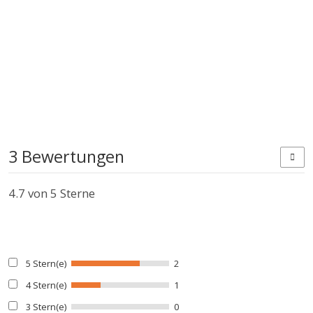
3 Bewertungen
4.7
von 5 Sterne
5 Stern(e)
2
4 Stern(e)
1
3 Stern(e)
0