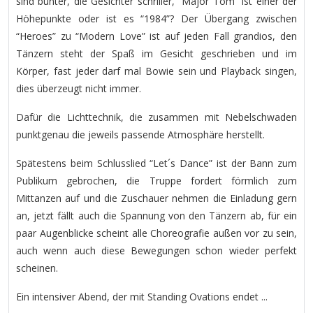
sind bunter, die Gesichter schriller, “Major Tom” ist einer der
Höhepunkte oder ist es “1984”? Der Übergang zwischen
“Heroes” zu “Modern Love” ist auf jeden Fall grandios, den
Tänzern steht der Spaß im Gesicht geschrieben und im
Körper, fast jeder darf mal Bowie sein und Playback singen,
dies überzeugt nicht immer.
Dafür die Lichttechnik, die zusammen mit Nebelschwaden
punktgenau die jeweils passende Atmosphäre herstellt.
Spätestens beim Schlusslied “Let´s Dance” ist der Bann zum
Publikum gebrochen, die Truppe fordert förmlich zum
Mittanzen auf und die Zuschauer nehmen die Einladung gern
an, jetzt fällt auch die Spannung von den Tänzern ab, für ein
paar Augenblicke scheint alle Choreografie außen vor zu sein,
auch wenn auch diese Bewegungen schon wieder perfekt
scheinen.
Ein intensiver Abend, der mit Standing Ovations endet ...