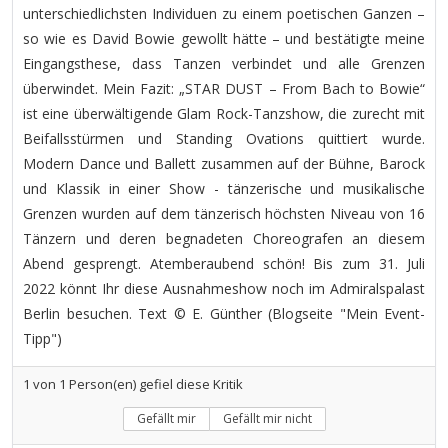
unterschiedlichsten Individuen zu einem poetischen Ganzen –
so wie es David Bowie gewollt hätte – und bestätigte meine
Eingangsthese, dass Tanzen verbindet und alle Grenzen
überwindet. Mein Fazit: „STAR DUST – From Bach to Bowie“
ist eine überwältigende Glam Rock-Tanzshow, die zurecht mit
Beifallsstürmen und Standing Ovations quittiert wurde.
Modern Dance und Ballett zusammen auf der Bühne, Barock
und Klassik in einer Show - tänzerische und musikalische
Grenzen wurden auf dem tänzerisch höchsten Niveau von 16
Tänzern und deren begnadeten Choreografen an diesem
Abend gesprengt. Atemberaubend schön! Bis zum 31. Juli
2022 könnt Ihr diese Ausnahmeshow noch im Admiralspalast
Berlin besuchen. Text © E. Günther (Blogseite "Mein Event-
Tipp")
1
von
1
Person(en) gefiel diese Kritik
Gefällt mir
Gefällt mir nicht