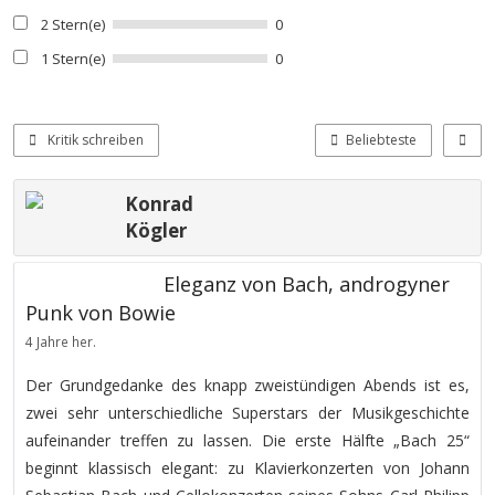
2 Stern(e)
0
1 Stern(e)
0
Kritik schreiben
Beliebteste
Konrad
Kögler
Eleganz von Bach, androgyner
Punk von Bowie
4 Jahre her.
Der Grundgedanke des knapp zweistündigen Abends ist es,
zwei sehr unterschiedliche Superstars der Musikgeschichte
aufeinander treffen zu lassen. Die erste Hälfte „Bach 25“
beginnt klassisch elegant: zu Klavierkonzerten von Johann