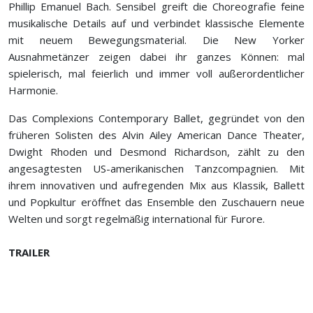
Phillip Emanuel Bach. Sensibel greift die Choreografie feine
musikalische Details auf und verbindet klassische Elemente
mit neuem Bewegungsmaterial. Die New Yorker
Ausnahmetänzer zeigen dabei ihr ganzes Können: mal
spielerisch, mal feierlich und immer voll außerordentlicher
Harmonie.
Das Complexions Contemporary Ballet, gegründet von den
früheren Solisten des Alvin Ailey American Dance Theater,
Dwight Rhoden und Desmond Richardson, zählt zu den
angesagtesten US-amerikanischen Tanzcompagnien. Mit
ihrem innovativen und aufregenden Mix aus Klassik, Ballett
und Popkultur eröffnet das Ensemble den Zuschauern neue
Welten und sorgt regelmäßig international für Furore.
TRAILER