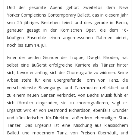
Und der gesamte Abend gehört zweifellos dem New
Yorker Complexions Contemporary Ballett, das in diesem Jahr
sein 25-jähriges Bestehen feiert und dies gerade in Berlin,
genauer gesagt in der Komischen Oper, die dem 16-
köpfigen Ensemble einen angemessenen Rahmen bietet,
noch bis zum 14. Juli.
Einer der beiden Gründer der Truppe, Dwight Rhoden, hat
selbst eine äußerst erfolgreiche Karriere als Tänzer hinter
sich, bevor er anfing, sich der Choreografie zu widmen. Seine
Arbeit steht für eine übergreifende Form von Tanz, die
verschiedenste Bewegungs- und Tanzmuster reflektiert und
zu einem neuen Ganzen verbindet. Von Bachs Musik fühlt er
sich förmlich eingeladen, sie zu choreografieren, sagt er.
Ergänzt wird er von Desmond Richardson, ebenfalls Gründer
und künstlerischer Ko-Direktor, außerdem ehemaliger Star-
Tänzer. Das Ergebnis ist eine Mischung aus klassischem
Ballett und modernem Tanz, von Preisen überhäuft, und