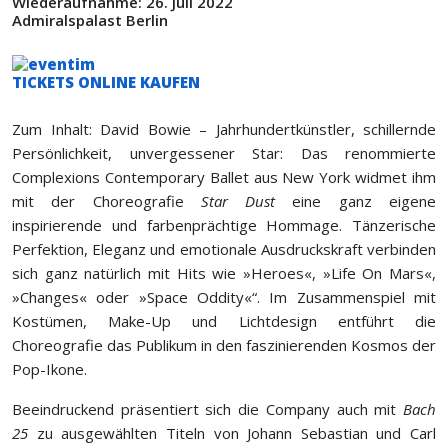
Wiederaufnahme: 26. Juli 2022
Admiralspalast Berlin
TICKETS ONLINE KAUFEN
Zum Inhalt: David Bowie – Jahrhundertkünstler, schillernde
Persönlichkeit, unvergessener Star: Das renommierte
Complexions Contemporary Ballet aus New York widmet ihm
mit der Choreografie
Star Dust
eine ganz eigene
inspirierende und farbenprächtige Hommage. Tänzerische
Perfektion, Eleganz und emotionale Ausdruckskraft verbinden
sich ganz natürlich mit Hits wie »Heroes«, »Life On Mars«,
»Changes« oder »Space Oddity«“. Im Zusammenspiel mit
Kostümen, Make-Up und Lichtdesign entführt die
Choreografie das Publikum in den faszinierenden Kosmos der
Pop-Ikone.
Beeindruckend präsentiert sich die Company auch mit
Bach
25
zu ausgewählten Titeln von Johann Sebastian und Carl