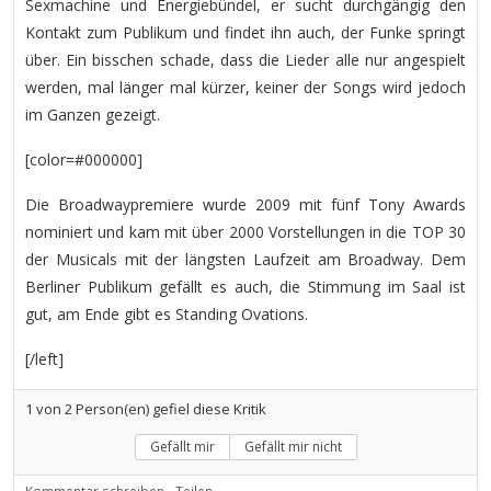
Sexmachine und Energiebündel, er sucht durchgängig den
Kontakt zum Publikum und findet ihn auch, der Funke springt
über. Ein bisschen schade, dass die Lieder alle nur angespielt
werden, mal länger mal kürzer, keiner der Songs wird jedoch
im Ganzen gezeigt.
[color=#000000]
Die Broadwaypremiere wurde 2009 mit fünf Tony Awards
nominiert und kam mit über 2000 Vorstellungen in die TOP 30
der Musicals mit der längsten Laufzeit am Broadway. Dem
Berliner Publikum gefällt es auch, die Stimmung im Saal ist
gut, am Ende gibt es Standing Ovations.
[/left]
1
von
2
Person(en) gefiel diese Kritik
Gefällt mir
Gefällt mir nicht