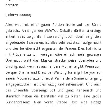
bereiten.
[color=#000000]
Alles wird mit einer guten Portion Ironie auf die Bühne
gebracht, Anhänger der #MeToo-Debatte dürften allerdings
irritiert sein, zeigt die Inszenierung doch übermäßig viele
angedeutete Sexszenen, ist alles sehr sexistisch aufgemacht
und dies beileibe nicht zugunsten der Frauen. Dies hat nichts
mit Prüderie zu tun, weniger wäre einfach mehr gewesen.
Überhaupt wirkt das Musical streckenweise überladen und
unruhig, auch wenn es auch andere Momente gibt. Wenn zum
Beispiel Sherrie und Drew bei Waitung for a girl like you auf
einem Motorrad sitzend nebst Palme dem Sonnenuntergang
entgegenzuckeln, ist dies witzig und sehenswert. Und auch
das Ensemble überzeugt voll und ganz, tänzerisch und
stimmlich haben die Darsteller viel zu bieten, eine große
Bühnenpräsenz. Allen voran Stacee Jaxx, eine einzige