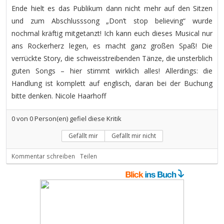
Ende hielt es das Publikum dann nicht mehr auf den Sitzen
und zum Abschlusssong „Don’t stop believing“ wurde
nochmal kräftig mitgetanzt! Ich kann euch dieses Musical nur
ans Rockerherz legen, es macht ganz großen Spaß! Die
verrückte Story, die schweisstreibenden Tänze, die unsterblich
guten Songs – hier stimmt wirklich alles! Allerdings: die
Handlung ist komplett auf englisch, daran bei der Buchung
bitte denken. Nicole Haarhoff
0
von
0
Person(en) gefiel diese Kritik
Gefällt mir
Gefällt mir nicht
Kommentar schreiben
Teilen