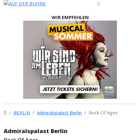
WIR EMPFEHLEN
BERLIN
Admiralspalast Berlin
Rock Of Ages
Admiralspalast Berlin
Rock Of Ages