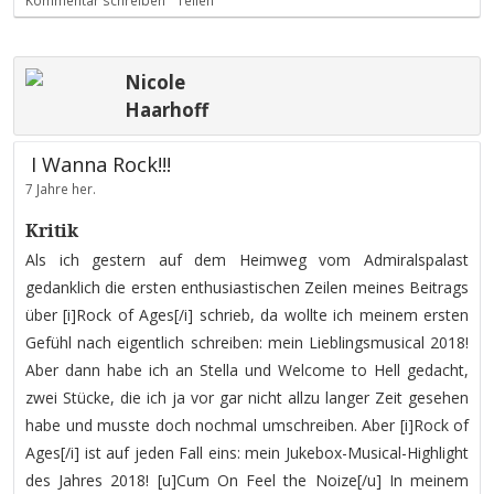
Kommentar schreiben
Teilen
Nicole
Haarhoff
I Wanna Rock!!!
7 Jahre her.
Kritik
Als ich gestern auf dem Heimweg vom Admiralspalast
gedanklich die ersten enthusiastischen Zeilen meines Beitrags
über [i]Rock of Ages[/i] schrieb, da wollte ich meinem ersten
Gefühl nach eigentlich schreiben: mein Lieblingsmusical 2018!
Aber dann habe ich an Stella und Welcome to Hell gedacht,
zwei Stücke, die ich ja vor gar nicht allzu langer Zeit gesehen
habe und musste doch nochmal umschreiben. Aber [i]Rock of
Ages[/i] ist auf jeden Fall eins: mein Jukebox-Musical-Highlight
des Jahres 2018! [u]Cum On Feel the Noize[/u] In meinem