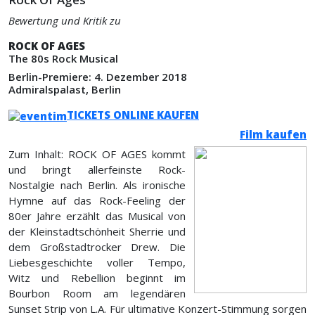
Bewertung und Kritik zu
ROCK OF AGES
The 80s Rock Musical
Berlin-Premiere: 4. Dezember 2018
Admiralspalast, Berlin
TICKETS ONLINE KAUFEN
Film kaufen
Zum Inhalt: ROCK OF AGES kommt
und bringt allerfeinste Rock-
Nostalgie nach Berlin. Als ironische
Hymne auf das Rock-Feeling der
80er Jahre erzählt das Musical von
der Kleinstadtschönheit Sherrie und
dem Großstadtrocker Drew. Die
Liebesgeschichte voller Tempo,
Witz und Rebellion beginnt im
Bourbon Room am legendären
Sunset Strip von L.A. Für ultimative Konzert-Stimmung sorgen