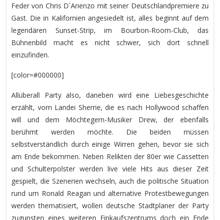
Feder von Chris D´Arienzo mit seiner Deutschlandpremiere zu
Gast. Die in Kalifornien angesiedelt ist, alles beginnt auf dem
legendären Sunset-Strip, im Bourbon-Room-Club, das
Bühnenbild macht es nicht schwer, sich dort schnell
einzufinden.
[color=#000000]
Allüberall Party also, daneben wird eine Liebesgeschichte
erzählt, vom Landei Sherrie, die es nach Hollywood schaffen
will und dem Möchtegern-Musiker Drew, der ebenfalls
berühmt werden möchte. Die beiden müssen
selbstverständlich durch einige Wirren gehen, bevor sie sich
am Ende bekommen. Neben Relikten der 80er wie Cassetten
und Schulterpolster werden live viele Hits aus dieser Zeit
gespielt, die Szenerien wechseln, auch die politische Situation
rund um Ronald Reagan und alternative Protestbewegungen
werden thematisiert, wollen deutsche Stadtplaner der Party
zugunsten eines weiteren Einkaufszentrums doch ein Ende