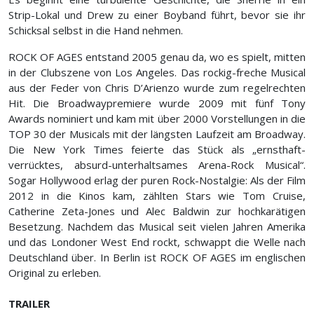
Strip-Lokal und Drew zu einer Boyband führt, bevor sie ihr
Schicksal selbst in die Hand nehmen.
ROCK OF AGES entstand 2005 genau da, wo es spielt, mitten
in der Clubszene von Los Angeles. Das rockig-freche Musical
aus der Feder von Chris D’Arienzo wurde zum regelrechten
Hit. Die Broadwaypremiere wurde 2009 mit fünf Tony
Awards nominiert und kam mit über 2000 Vorstellungen in die
TOP 30 der Musicals mit der längsten Laufzeit am Broadway.
Die New York Times feierte das Stück als „ernsthaft-
verrücktes, absurd-unterhaltsames Arena-Rock Musical“.
Sogar Hollywood erlag der puren Rock-Nostalgie: Als der Film
2012 in die Kinos kam, zählten Stars wie Tom Cruise,
Catherine Zeta-Jones und Alec Baldwin zur hochkarätigen
Besetzung. Nachdem das Musical seit vielen Jahren Amerika
und das Londoner West End rockt, schwappt die Welle nach
Deutschland über. In Berlin ist ROCK OF AGES im englischen
Original zu erleben.
TRAILER