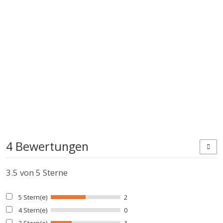
4 Bewertungen
3.5
von 5 Sterne
5 Stern(e)
2
4 Stern(e)
0