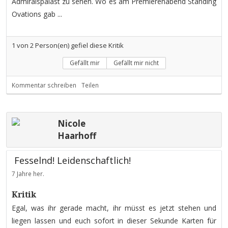
Admiralspalast zu sehen. Wo es am Premierenabend Standing
Ovations gab ...
1
von
2
Person(en) gefiel diese Kritik
Gefällt mir
Gefällt mir nicht
Kommentar schreiben
Teilen
Nicole
Haarhoff
Fesselnd! Leidenschaftlich!
7 Jahre her.
Kritik
Egal, was ihr gerade macht, ihr müsst es jetzt stehen und
liegen lassen und euch sofort in dieser Sekunde Karten für