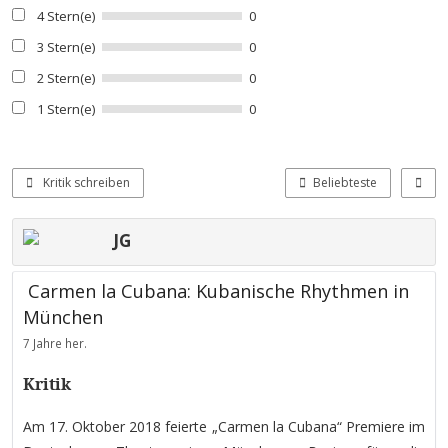
4 Stern(e)
0
3 Stern(e)
0
2 Stern(e)
0
1 Stern(e)
0
Kritik schreiben
Beliebteste
JG
Carmen la Cubana: Kubanische Rhythmen in
München
7 Jahre her.
Kritik
Am 17. Oktober 2018 feierte „Carmen la Cubana“ Premiere im