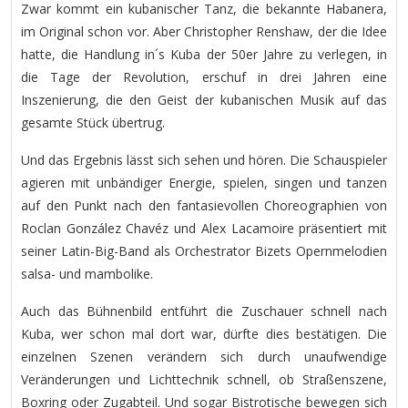
Zwar kommt ein kubanischer Tanz, die bekannte Habanera,
im Original schon vor. Aber Christopher Renshaw, der die Idee
hatte, die Handlung in´s Kuba der 50er Jahre zu verlegen, in
die Tage der Revolution, erschuf in drei Jahren eine
Inszenierung, die den Geist der kubanischen Musik auf das
gesamte Stück übertrug.
Und das Ergebnis lässt sich sehen und hören. Die Schauspieler
agieren mit unbändiger Energie, spielen, singen und tanzen
auf den Punkt nach den fantasievollen Choreographien von
Roclan González Chavéz und Alex Lacamoire präsentiert mit
seiner Latin-Big-Band als Orchestrator Bizets Opernmelodien
salsa- und mambolike.
Auch das Bühnenbild entführt die Zuschauer schnell nach
Kuba, wer schon mal dort war, dürfte dies bestätigen. Die
einzelnen Szenen verändern sich durch unaufwendige
Veränderungen und Lichttechnik schnell, ob Straßenszene,
Boxring oder Zugabteil. Und sogar Bistrotische bewegen sich