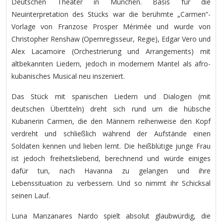
Deutschen Theater in München. Basis für die
Neuinterpretation des Stücks war die berühmte „Carmen“-
Vorlage von Franzose Prosper Mérimée und wurde von
Christopher Renshaw (Opernregisseur, Regie), Edgar Vero und
Alex Lacamoire (Orchestrierung und Arrangements) mit
altbekannten Liedern, jedoch in modernem Mantel als afro-
kubanisches Musical neu inszeniert.
Das Stück mit spanischen Liedern und Dialogen (mit
deutschen Übertiteln) dreht sich rund um die hübsche
Kubanerin Carmen, die den Männern reihenweise den Kopf
verdreht und schließlich während der Aufstände einen
Soldaten kennen und lieben lernt. Die heißblütige junge Frau
ist jedoch freiheitsliebend, berechnend und würde einiges
dafür tun, nach Havanna zu gelangen und ihre
Lebenssituation zu verbessern. Und so nimmt ihr Schicksal
seinen Lauf.
Luna Manzanares Nardo spielt absolut glaubwürdig, die