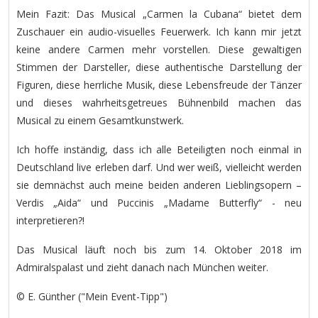
Mein Fazit: Das Musical „Carmen la Cubana“ bietet dem
Zuschauer ein audio-visuelles Feuerwerk. Ich kann mir jetzt
keine andere Carmen mehr vorstellen. Diese gewaltigen
Stimmen der Darsteller, diese authentische Darstellung der
Figuren, diese herrliche Musik, diese Lebensfreude der Tänzer
und dieses wahrheitsgetreues Bühnenbild machen das
Musical zu einem Gesamtkunstwerk.
Ich hoffe inständig, dass ich alle Beteiligten noch einmal in
Deutschland live erleben darf. Und wer weiß, vielleicht werden
sie demnächst auch meine beiden anderen Lieblingsopern –
Verdis „Aida“ und Puccinis „Madame Butterfly“ - neu
interpretieren?!
Das Musical läuft noch bis zum 14. Oktober 2018 im
Admiralspalast und zieht danach nach München weiter.
© E. Günther ("Mein Event-Tipp")