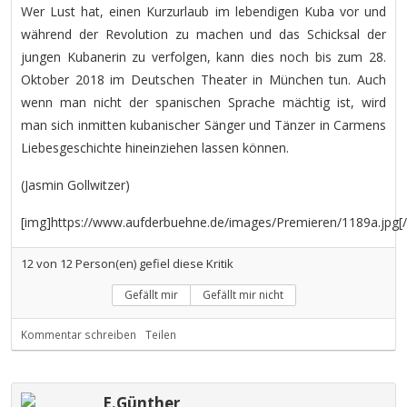
Wer Lust hat, einen Kurzurlaub im lebendigen Kuba vor und
während der Revolution zu machen und das Schicksal der
jungen Kubanerin zu verfolgen, kann dies noch bis zum 28.
Oktober 2018 im Deutschen Theater in München tun. Auch
wenn man nicht der spanischen Sprache mächtig ist, wird
man sich inmitten kubanischer Sänger und Tänzer in Carmens
Liebesgeschichte hineinziehen lassen können.
(Jasmin Gollwitzer)
[img]https://www.aufderbuehne.de/images/Premieren/1189a.jpg[
12
von
12
Person(en) gefiel diese Kritik
Gefällt mir
Gefällt mir nicht
Kommentar schreiben
Teilen
E.Günther