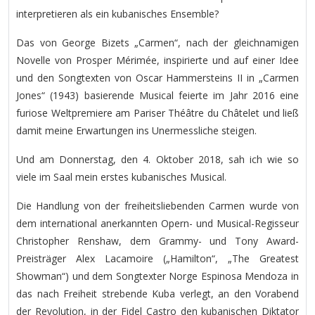
interpretieren als ein kubanisches Ensemble?
Das von George Bizets „Carmen“, nach der gleichnamigen
Novelle von Prosper Mérimée, inspirierte und auf einer Idee
und den Songtexten von Oscar Hammersteins II in „Carmen
Jones“ (1943) basierende Musical feierte im Jahr 2016 eine
furiose Weltpremiere am Pariser Théâtre du Châtelet und ließ
damit meine Erwartungen ins Unermessliche steigen.
Und am Donnerstag, den 4. Oktober 2018, sah ich wie so
viele im Saal mein erstes kubanisches Musical.
Die Handlung von der freiheitsliebenden Carmen wurde von
dem international anerkannten Opern- und Musical-Regisseur
Christopher Renshaw, dem Grammy- und Tony Award-
Preisträger Alex Lacamoire („Hamilton“, „The Greatest
Showman“) und dem Songtexter Norge Espinosa Mendoza in
das nach Freiheit strebende Kuba verlegt, an den Vorabend
der Revolution, in der Fidel Castro den kubanischen Diktator