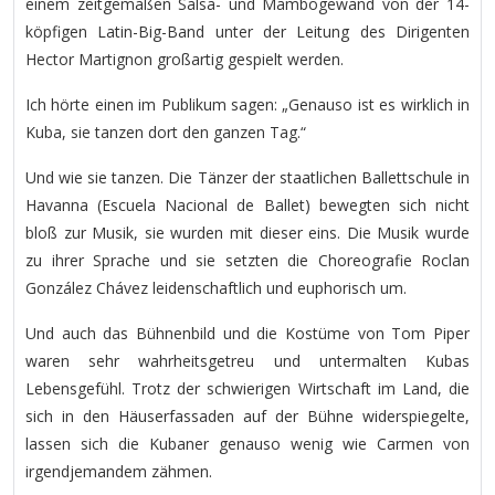
einem zeitgemäßen Salsa- und Mambogewand von der 14-
köpfigen Latin-Big-Band unter der Leitung des Dirigenten
Hector Martignon großartig gespielt werden.
Ich hörte einen im Publikum sagen: „Genauso ist es wirklich in
Kuba, sie tanzen dort den ganzen Tag.“
Und wie sie tanzen. Die Tänzer der staatlichen Ballettschule in
Havanna (Escuela Nacional de Ballet) bewegten sich nicht
bloß zur Musik, sie wurden mit dieser eins. Die Musik wurde
zu ihrer Sprache und sie setzten die Choreografie Roclan
González Chávez leidenschaftlich und euphorisch um.
Und auch das Bühnenbild und die Kostüme von Tom Piper
waren sehr wahrheitsgetreu und untermalten Kubas
Lebensgefühl. Trotz der schwierigen Wirtschaft im Land, die
sich in den Häuserfassaden auf der Bühne widerspiegelte,
lassen sich die Kubaner genauso wenig wie Carmen von
irgendjemandem zähmen.