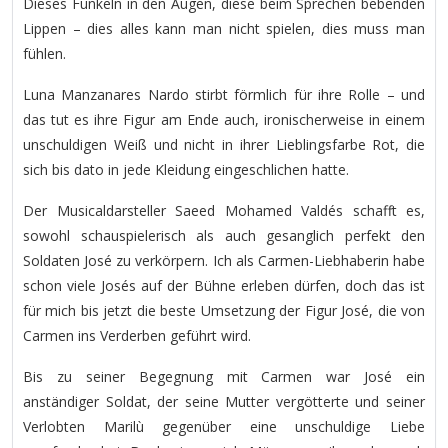
Dieses Funkeln in den Augen, diese beim Sprechen bebenden
Lippen – dies alles kann man nicht spielen, dies muss man
fühlen.
Luna Manzanares Nardo stirbt förmlich für ihre Rolle – und
das tut es ihre Figur am Ende auch, ironischerweise in einem
unschuldigen Weiß und nicht in ihrer Lieblingsfarbe Rot, die
sich bis dato in jede Kleidung eingeschlichen hatte.
Der Musicaldarsteller Saeed Mohamed Valdés schafft es,
sowohl schauspielerisch als auch gesanglich perfekt den
Soldaten José zu verkörpern. Ich als Carmen-Liebhaberin habe
schon viele Josés auf der Bühne erleben dürfen, doch das ist
für mich bis jetzt die beste Umsetzung der Figur José, die von
Carmen ins Verderben geführt wird.
Bis zu seiner Begegnung mit Carmen war José ein
anständiger Soldat, der seine Mutter vergötterte und seiner
Verlobten Marilù gegenüber eine unschuldige Liebe