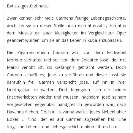
Batista gestürzt hatte.
Zwar kennen sehr viele Carmens feurige Lebensgeschichte,
doch sei sie an dieser Stelle noch einmal erzählt, zumal in
dem Musical ein paar Kleinigkeiten im Vergleich zur Oper
geändert wurden, um sie an das Leben in Kuba anzupassen.
Die Zigarrendreherin Carmen wird von dem Feldwebel
Moreno verhaftet und soll von dem Soldaten José, der mit
Marilù verlobt ist, ins Gefängnis gebracht werden. Doch
Carmen schafft es, José zu verführen und dieser lässt sie
daraufhin frei. Carmen verspricht José, auf ihn in ihrer
Lieblingsbar zu warten. Dort begegnen sich die beiden
Frischverliebten wieder und müssen, nachdem José seinem
Vorgesetzten gegenüber handgreiflich geworden war, nach
Havanna fliehen. Doch in Havanna wartet Josés Nebenbuhler
Boxer El Niño, der es auf Carmen abgesehen hat. Eine
tragische Lebens- und Liebesgeschichte nimmt ihren Lauf.