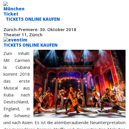
TICKETS ONLINE KAUFEN
Zürich-Premiere: 30. Oktober 2018
Theater 11, Zürich
TICKETS ONLINE KAUFEN
Zum Inhalt:
Mit Carmen
la Cubana
kommt 2018
das erste
Musical aus
Kuba nach
Deutschland,
England, in
die Schweiz
und nach Asien. Es ist die atemberaubende Neuinterpretation