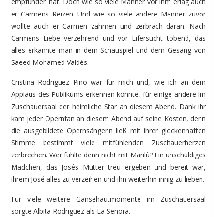
empfunden hat. Doch wie so viele Männer vor ihm erlag auch
er Carmens Reizen. Und wie so viele andere Männer zuvor
wollte auch er Carmen zähmen und zerbrach daran. Nach
Carmens Liebe verzehrend und vor Eifersucht tobend, das
alles erkannte man in dem Schauspiel und dem Gesang von
Saeed Mohamed Valdés.
Cristina Rodriguez Pino war für mich und, wie ich an dem
Applaus des Publikums erkennen konnte, für einige andere im
Zuschauersaal der heimliche Star an diesem Abend. Dank ihr
kam jeder Opernfan an diesem Abend auf seine Kosten, denn
die ausgebildete Opernsängerin ließ mit ihrer glockenhaften
Stimme bestimmt viele mitfühlenden Zuschauerherzen
zerbrechen. Wer fühlte denn nicht mit Marilù? Ein unschuldiges
Mädchen, das Josés Mutter treu ergeben und bereit war,
ihrem José alles zu verzeihen und ihn weiterhin innig zu lieben.
Für viele weitere Gänsehautmomente im Zuschauersaal
sorgte Albita Rodriguez als La Señora.