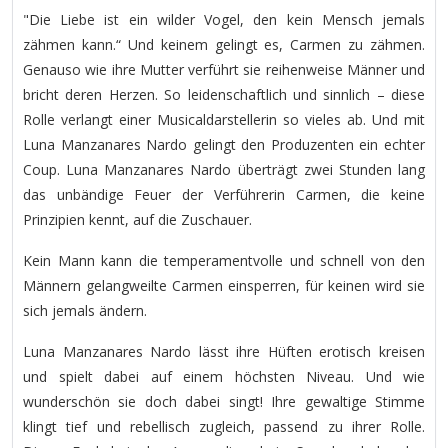
"Die Liebe ist ein wilder Vogel, den kein Mensch jemals
zähmen kann.“ Und keinem gelingt es, Carmen zu zähmen.
Genauso wie ihre Mutter verführt sie reihenweise Männer und
bricht deren Herzen. So leidenschaftlich und sinnlich – diese
Rolle verlangt einer Musicaldarstellerin so vieles ab. Und mit
Luna Manzanares Nardo gelingt den Produzenten ein echter
Coup. Luna Manzanares Nardo überträgt zwei Stunden lang
das unbändige Feuer der Verführerin Carmen, die keine
Prinzipien kennt, auf die Zuschauer.
Kein Mann kann die temperamentvolle und schnell von den
Männern gelangweilte Carmen einsperren, für keinen wird sie
sich jemals ändern.
Luna Manzanares Nardo lässt ihre Hüften erotisch kreisen
und spielt dabei auf einem höchsten Niveau. Und wie
wunderschön sie doch dabei singt! Ihre gewaltige Stimme
klingt tief und rebellisch zugleich, passend zu ihrer Rolle.