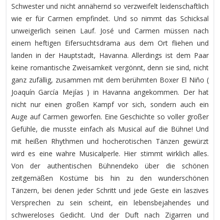
Schwester und nicht annähernd so verzweifelt leidenschaftlich
wie er für Carmen empfindet. Und so nimmt das Schicksal
unweigerlich seinen Lauf. José und Carmen müssen nach
einem heftigen Eifersuchtsdrama aus dem Ort fliehen und
landen in der Hauptstadt, Havanna. Allerdings ist dem Paar
keine romantische Zweisamkeit vergönnt, denn sie sind, nicht
ganz zufällig, zusammen mit dem berühmten Boxer El Niño (
Joaquín García Mejías ) in Havanna angekommen. Der hat
nicht nur einen großen Kampf vor sich, sondern auch ein
Auge auf Carmen geworfen. Eine Geschichte so voller großer
Gefühle, die musste einfach als Musical auf die Bühne! Und
mit heißen Rhythmen und hocherotischen Tänzen gewürzt
wird es eine wahre Musicalperle. Hier stimmt wirklich alles.
Von der authentischen Bühnendeko über die schönen
zeitgemäßen Kostüme bis hin zu den wunderschönen
Tänzern, bei denen jeder Schritt und jede Geste ein laszives
Versprechen zu sein scheint, ein lebensbejahendes und
schwereloses Gedicht. Und der Duft nach Zigarren und