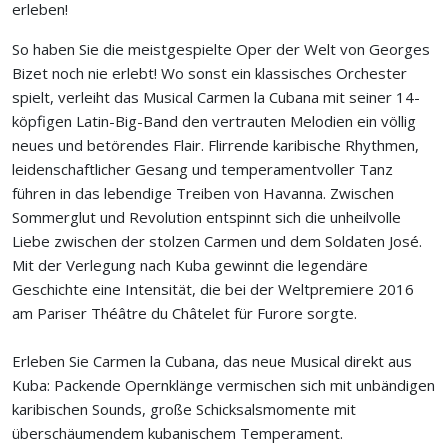
erleben!
So haben Sie die meistgespielte Oper der Welt von Georges
Bizet noch nie erlebt! Wo sonst ein klassisches Orchester
spielt, verleiht das Musical Carmen la Cubana mit seiner 14-
köpfigen Latin-Big-Band den vertrauten Melodien ein völlig
neues und betörendes Flair. Flirrende karibische Rhythmen,
leidenschaftlicher Gesang und temperamentvoller Tanz
führen in das lebendige Treiben von Havanna. Zwischen
Sommerglut und Revolution entspinnt sich die unheilvolle
Liebe zwischen der stolzen Carmen und dem Soldaten José.
Mit der Verlegung nach Kuba gewinnt die legendäre
Geschichte eine Intensität, die bei der Weltpremiere 2016
am Pariser Théâtre du Châtelet für Furore sorgte.
Erleben Sie Carmen la Cubana, das neue Musical direkt aus
Kuba: Packende Opernklänge vermischen sich mit unbändigen
karibischen Sounds, große Schicksalsmomente mit
überschäumendem kubanischem Temperament.