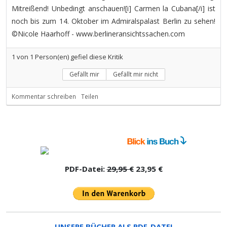
Mitreißend! Unbedingt anschauen![i] Carmen la Cubana[/i] ist
noch bis zum 14. Oktober im Admiralspalast Berlin zu sehen!
©Nicole Haarhoff - www.berlineransichtssachen.com
1
von
1
Person(en) gefiel diese Kritik
Gefällt mir
Gefällt mir nicht
Kommentar schreiben
Teilen
PDF-Datei:
29,95 €
23,95 €
UNSERE BÜCHER ALS PDF-DATEI