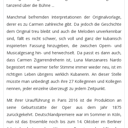
tanzend über die Bühne ...
Manchmal befremden Interpretationen der Originalvorlage,
derer es zu Carmen zahlreiche gibt. Da jedoch die Geschichte
dem Original treu bleibt und auch die Melodien unverkennbar
sind, fällt es nicht schwer, sich voll und ganz der kubanisch
inspirierten Fassung hinzugeben, die zwischen Opern- und
Musicalgesang hin- und herwechselt. Da passt es dann auch,
dass Carmen Zigarrendreherin ist, Luna Manzanares Nardo
begeistert mit warmer tiefer Stimme immer wieder neu, ist im
richtigen Leben übrigens wirklich Kubanerin. An dieser Stelle
müsste man unbedingt auch ihre 27 Kolleginnen und Kollegen
nennen, jeder einzelne überzeugt zu jedem Zeitpunkt.
Mit ihrer Uraufführung in Paris 2016 ist die Produktion an
seine Geburtsstätte der Oper aus dem Jahr 1875
zurückgekehrt. Deutschlandpremiere war im Sommer in Köln,
nun ist das Ensemble noch bis zum 14. Oktober im Berliner