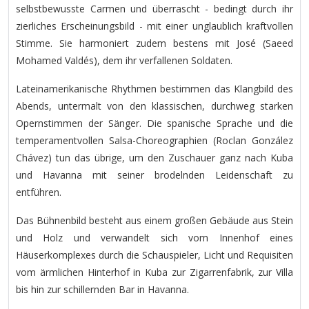
selbstbewusste Carmen und überrascht - bedingt durch ihr
zierliches Erscheinungsbild - mit einer unglaublich kraftvollen
Stimme. Sie harmoniert zudem bestens mit José (Saeed
Mohamed Valdés), dem ihr verfallenen Soldaten.
Lateinamerikanische Rhythmen bestimmen das Klangbild des
Abends, untermalt von den klassischen, durchweg starken
Opernstimmen der Sänger. Die spanische Sprache und die
temperamentvollen Salsa-Choreographien (Roclan González
Chávez) tun das übrige, um den Zuschauer ganz nach Kuba
und Havanna mit seiner brodelnden Leidenschaft zu
entführen.
Das Bühnenbild besteht aus einem großen Gebäude aus Stein
und Holz und verwandelt sich vom Innenhof eines
Häuserkomplexes durch die Schauspieler, Licht und Requisiten
vom ärmlichen Hinterhof in Kuba zur Zigarrenfabrik, zur Villa
bis hin zur schillernden Bar in Havanna.