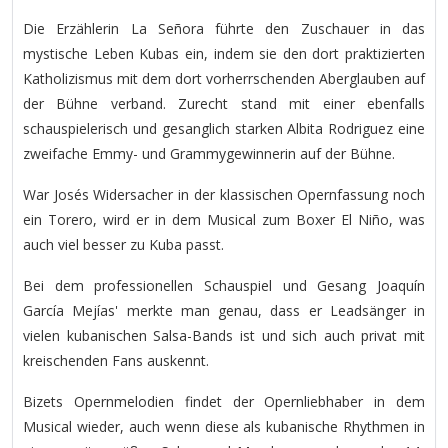
Die Erzählerin La Señora führte den Zuschauer in das
mystische Leben Kubas ein, indem sie den dort praktizierten
Katholizismus mit dem dort vorherrschenden Aberglauben auf
der Bühne verband. Zurecht stand mit einer ebenfalls
schauspielerisch und gesanglich starken Albita Rodriguez eine
zweifache Emmy- und Grammygewinnerin auf der Bühne.
War Josés Widersacher in der klassischen Opernfassung noch
ein Torero, wird er in dem Musical zum Boxer El Niño, was
auch viel besser zu Kuba passt.
Bei dem professionellen Schauspiel und Gesang Joaquín
García Mejías' merkte man genau, dass er Leadsänger in
vielen kubanischen Salsa-Bands ist und sich auch privat mit
kreischenden Fans auskennt.
Bizets Opernmelodien findet der Opernliebhaber in dem
Musical wieder, auch wenn diese als kubanische Rhythmen in