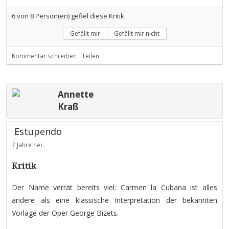
6
von
8
Person(en) gefiel diese Kritik
Gefällt mir
Gefällt mir nicht
Kommentar schreiben
Teilen
Annette
Kraß
Estupendo
7 Jahre her.
Kritik
Der Name verrät bereits viel: Carmen la Cubana ist alles
andere als eine klassische Interpretation der bekannten
Vorlage der Oper George Bizets.