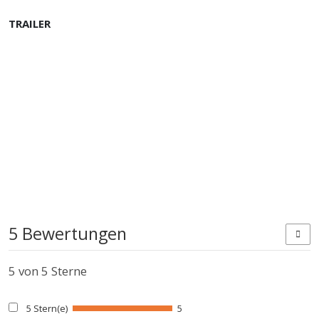
TRAILER
5 Bewertungen
5
von 5 Sterne
5 Stern(e)
5