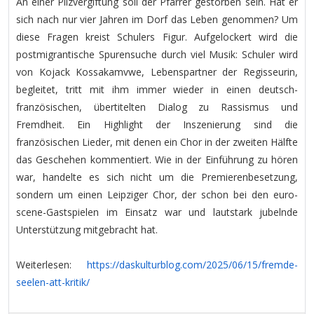
An einer Pilzvergiftung soll der Pfarrer gestorben sein. Hat er
sich nach nur vier Jahren im Dorf das Leben genommen? Um
diese Fragen kreist Schulers Figur. Aufgelockert wird die
postmigrantische Spurensuche durch viel Musik: Schuler wird
von Kojack Kossakamvwe, Lebenspartner der Regisseurin,
begleitet, tritt mit ihm immer wieder in einen deutsch-
französischen, übertitelten Dialog zu Rassismus und
Fremdheit. Ein Highlight der Inszenierung sind die
französischen Lieder, mit denen ein Chor in der zweiten Hälfte
das Geschehen kommentiert. Wie in der Einführung zu hören
war, handelte es sich nicht um die Premierenbesetzung,
sondern um einen Leipziger Chor, der schon bei den euro-
scene-Gastspielen im Einsatz war und lautstark jubelnde
Unterstützung mitgebracht hat.
Weiterlesen:
https://daskulturblog.com/
2025/06/15/fremde-
seelen-att-
kritik/