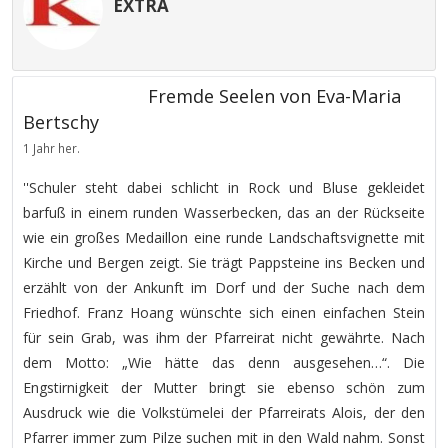
EXTRA
Fremde Seelen von Eva-Maria
Bertschy
1 Jahr her.
''Schuler steht dabei schlicht in Rock und Bluse gekleidet
barfuß in einem runden Wasserbecken, das an der Rückseite
wie ein großes Medaillon eine runde Landschaftsvignette mit
Kirche und Bergen zeigt. Sie trägt Pappsteine ins Becken und
erzählt von der Ankunft im Dorf und der Suche nach dem
Friedhof. Franz Hoang wünschte sich einen einfachen Stein
für sein Grab, was ihm der Pfarreirat nicht gewährte. Nach
dem Motto: „Wie hätte das denn ausgesehen…“. Die
Engstirnigkeit der Mutter bringt sie ebenso schön zum
Ausdruck wie die Volkstümelei der Pfarreirats Alois, der den
Pfarrer immer zum Pilze suchen mit in den Wald nahm. Sonst