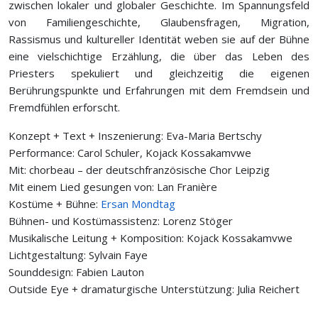
zwischen lokaler und globaler Geschichte. Im Spannungsfeld
von Familiengeschichte, Glaubensfragen, Migration,
Rassismus und kultureller Identität weben sie auf der Bühne
eine vielschichtige Erzählung, die über das Leben des
Priesters spekuliert und gleichzeitig die eigenen
Berührungspunkte und Erfahrungen mit dem Fremdsein und
Fremdfühlen erforscht.
Konzept + Text + Inszenierung: Eva-Maria Bertschy
Performance: Carol Schuler, Kojack Kossakamvwe
Mit: chorbeau – der deutschfranzösische Chor Leipzig
Mit einem Lied gesungen von: Lan Franière
Kostüme + Bühne:
Ersan Mondtag
Bühnen- und Kostümassistenz: Lorenz Stöger
Musikalische Leitung + Komposition: Kojack Kossakamvwe
Lichtgestaltung: Sylvain Faye
Sounddesign: Fabien Lauton
Outside Eye + dramaturgische Unterstützung: Julia Reichert