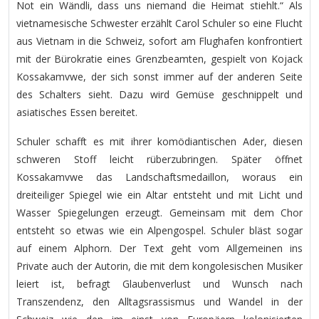
Not ein Wändli, dass uns niemand die Heimat stiehlt.“ Als
vietnamesische Schwester erzählt Carol Schuler so eine Flucht
aus Vietnam in die Schweiz, sofort am Flughafen konfrontiert
mit der Bürokratie eines Grenzbeamten, gespielt von Kojack
Kossakamvwe, der sich sonst immer auf der anderen Seite
des Schalters sieht. Dazu wird Gemüse geschnippelt und
asiatisches Essen bereitet.
Schuler schafft es mit ihrer komödiantischen Ader, diesen
schweren Stoff leicht rüberzubringen. Später öffnet
Kossakamvwe das Landschaftsmedaillon, woraus ein
dreiteiliger Spiegel wie ein Altar entsteht und mit Licht und
Wasser Spiegelungen erzeugt. Gemeinsam mit dem Chor
entsteht so etwas wie ein Alpengospel. Schuler bläst sogar
auf einem Alphorn. Der Text geht vom Allgemeinen ins
Private auch der Autorin, die mit dem kongolesischen Musiker
leiert ist, befragt Glaubenverlust und Wunsch nach
Transzendenz, den Alltagsrassismus und Wandel in der