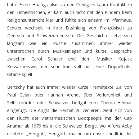
hatte Franz Hoang außer zu den Predigten kaum Kontakt zu
den Einheimischen, er kam auch nicht mit den Kindern beim
Religionsunterricht klar und fühlte sich einsam im Pfarrhaus.
Schuler wechselt in ihrer Erzählung von Französisch zu
Deutsch und Schweizerdeutsch. Die Geschichte setzt sich
langsam wie ein Puzzle zusammen, immer wieder
unterbrochen durch Musikeinlagen und kurze Gespräche
zwischen Carol Schuler und dem Musiker Kojack
Kossakamvwe, der sehr kunstvoll auf einer Doppelhals-
Gitarre spielt.
Bertschy hat auch immer wieder kurze Fremdtexte u.a. von
Paul Celan oder Hannah Arendt über Verlorenheit und
Selbstmörder oder Schweizer Liedgut zum Thema Heimat
eingefügt. Die Angst die Heimat zu verlieren, zieht sich von
der Flucht der vietnamesischen Bootpeople mit der Cap
Anamur ab 1979 bis in die Schweizer Berge, wo Alfons Aeby
dichtete: „Herrgott, Herrgott, mache um unser Ländli in der