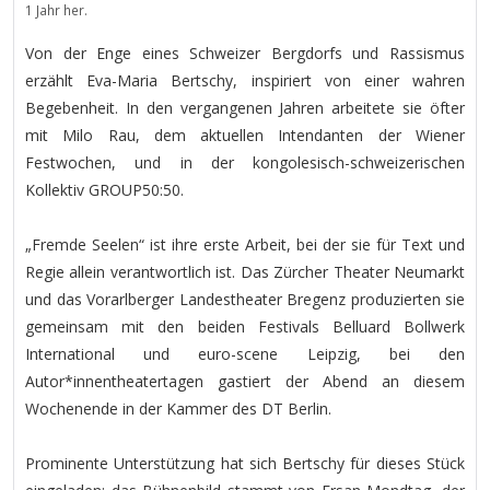
1 Jahr her.
Von der Enge eines Schweizer Bergdorfs und Rassismus
erzählt Eva-Maria Bertschy, inspiriert von einer wahren
Begebenheit. In den vergangenen Jahren arbeitete sie öfter
mit Milo Rau, dem aktuellen Intendanten der Wiener
Festwochen, und in der kongolesisch-schweizerischen
Kollektiv GROUP50:50.
„Fremde Seelen“ ist ihre erste Arbeit, bei der sie für Text und
Regie allein verantwortlich ist. Das Zürcher Theater Neumarkt
und das Vorarlberger Landestheater Bregenz produzierten sie
gemeinsam mit den beiden Festivals Belluard Bollwerk
International und euro-scene Leipzig, bei den
Autor*innentheatertagen gastiert der Abend an diesem
Wochenende in der Kammer des DT Berlin.
Prominente Unterstützung hat sich Bertschy für dieses Stück