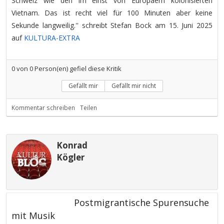
Schweiz wie den im einst von Europäern kolonisierten
Vietnam. Das ist recht viel für 100 Minuten aber keine
Sekunde langweilig.'' schreibt Stefan Bock am 15. Juni 2025
auf
KULTURA-EXTRA
0
von
0
Person(en) gefiel diese Kritik
Gefällt mir
Gefällt mir nicht
Kommentar schreiben
Teilen
Konrad
Kögler
Postmigrantische Spurensuche
mit Musik