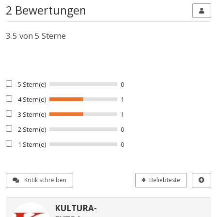
2 Bewertungen
3.5
von 5 Sterne
5 Stern(e)
0
4 Stern(e)
1
3 Stern(e)
1
2 Stern(e)
0
1 Stern(e)
0
Kritik schreiben
Beliebteste
KULTURA-