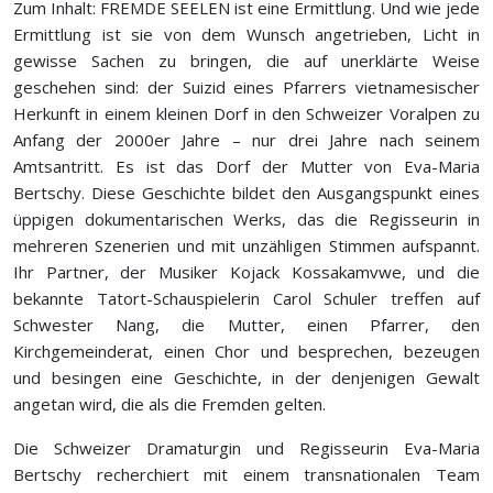
Zum Inhalt: FREMDE SEELEN ist eine Ermittlung. Und wie jede
Ermittlung ist sie von dem Wunsch angetrieben, Licht in
gewisse Sachen zu bringen, die auf unerklärte Weise
geschehen sind: der Suizid eines Pfarrers vietnamesischer
Herkunft in einem kleinen Dorf in den Schweizer Voralpen zu
Anfang der 2000er Jahre – nur drei Jahre nach seinem
Amtsantritt. Es ist das Dorf der Mutter von Eva-Maria
Bertschy. Diese Geschichte bildet den Ausgangspunkt eines
üppigen dokumentarischen Werks, das die Regisseurin in
mehreren Szenerien und mit unzähligen Stimmen aufspannt.
Ihr Partner, der Musiker Kojack Kossakamvwe, und die
bekannte Tatort-Schauspielerin Carol Schuler treffen auf
Schwester Nang, die Mutter, einen Pfarrer, den
Kirchgemeinderat, einen Chor und besprechen, bezeugen
und besingen eine Geschichte, in der denjenigen Gewalt
angetan wird, die als die Fremden gelten.
Die Schweizer Dramaturgin und Regisseurin Eva-Maria
Bertschy recherchiert mit einem transnationalen Team